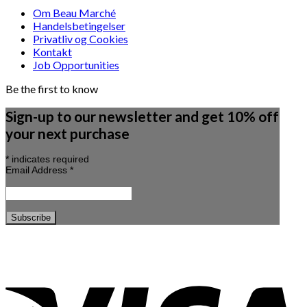
Om Beau Marché
Handelsbetingelser
Privatliv og Cookies
Kontakt
Job Opportunities
Be the first to know
Sign-up to our newsletter and get 10% off
your next purchase
*
indicates required
Email Address
*