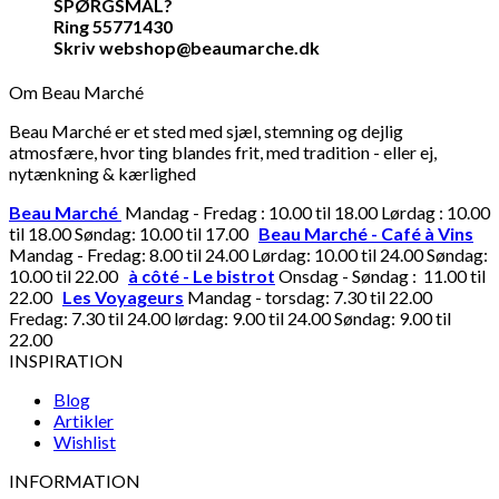
SPØRGSMÅL?
Ring 55771430
Skriv webshop@beaumarche.dk
Om Beau Marché
Beau Marché er et sted med sjæl, stemning og dejlig
atmosfære, hvor ting blandes frit, med tradition - eller ej,
nytænkning & kærlighed
Beau Marché
Mandag - Fredag : 10.00 til 18.00 Lørdag : 10.00
til 18.00 Søndag: 10.00 til 17.00
Beau Marché - Café à Vins
Mandag - Fredag: 8.00 til 24.00 Lørdag: 10.00 til 24.00 Søndag:
10.00 til 22.00
à côté - Le bistrot
Onsdag - Søndag : 11.00 til
22.00
Les Voyageurs
Mandag - torsdag: 7.30 til 22.00
Fredag: 7.30 til 24.00 lørdag: 9.00 til 24.00 Søndag: 9.00 til
22.00
INSPIRATION
Blog
Artikler
Wishlist
INFORMATION