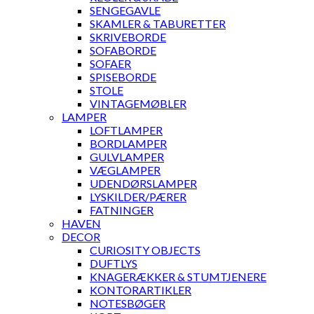
SENGEGAVLE
SKAMLER & TABURETTER
SKRIVEBORDE
SOFABORDE
SOFAER
SPISEBORDE
STOLE
VINTAGEMØBLER
LAMPER
LOFTLAMPER
BORDLAMPER
GULVLAMPER
VÆGLAMPER
UDENDØRSLAMPER
LYSKILDER/PÆRER
FATNINGER
HAVEN
DECOR
CURIOSITY OBJECTS
DUFTLYS
KNAGERÆKKER & STUMTJENERE
KONTORARTIKLER
NOTESBØGER