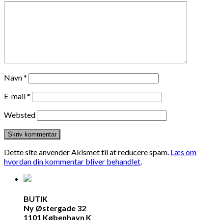
Navn
*
E-mail
*
Websted
Dette site anvender Akismet til at reducere spam.
Læs om
hvordan din kommentar bliver behandlet
.
BUTIK
Ny Østergade 32
1101 København K