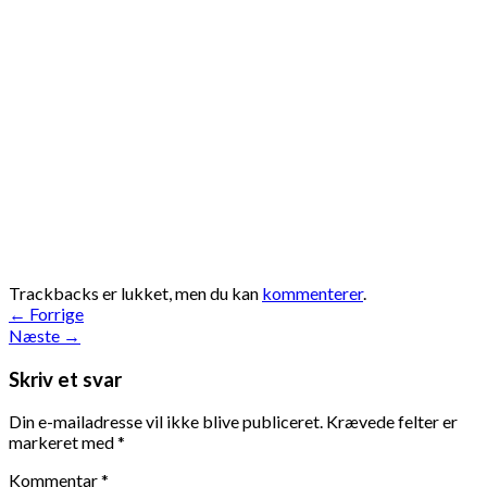
Trackbacks er lukket, men du kan
kommenterer
.
←
Forrige
Næste
→
Skriv et svar
Din e-mailadresse vil ikke blive publiceret.
Krævede felter er
markeret med
*
Kommentar
*