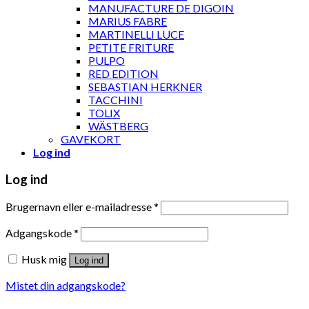
MANUFACTURE DE DIGOIN
MARIUS FABRE
MARTINELLI LUCE
PETITE FRITURE
PULPO
RED EDITION
SEBASTIAN HERKNER
TACCHINI
TOLIX
WÄSTBERG
GAVEKORT
Log ind
Log ind
Brugernavn eller e-mailadresse
*
Adgangskode
*
Husk mig
Log ind
Mistet din adgangskode?