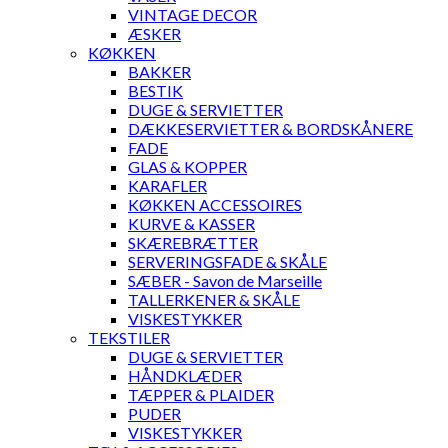
VINTAGE DECOR
ÆSKER
KØKKEN
BAKKER
BESTIK
DUGE & SERVIETTER
DÆKKESERVIETTER & BORDSKÅNERE
FADE
GLAS & KOPPER
KARAFLER
KØKKEN ACCESSOIRES
KURVE & KASSER
SKÆREBRÆTTER
SERVERINGSFADE & SKÅLE
SÆBER - Savon de Marseille
TALLERKENER & SKÅLE
VISKESTYKKER
TEKSTILER
DUGE & SERVIETTER
HÅNDKLÆDER
TÆPPER & PLAIDER
PUDER
VISKESTYKKER