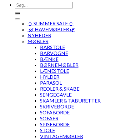
Søg
efter:
🍊 SUMMER SALE 🍊
·🌿 HAVEMØBLER 🌿
NYHEDER
MØBLER
BARSTOLE
BARVOGNE
BÆNKE
BØRNEMØBLER
LÆNESTOLE
HYLDER
PARASOL
REOLER & SKABE
SENGEGAVLE
SKAMLER & TABURETTER
SKRIVEBORDE
SOFABORDE
SOFAER
SPISEBORDE
STOLE
VINTAGEMØBLER