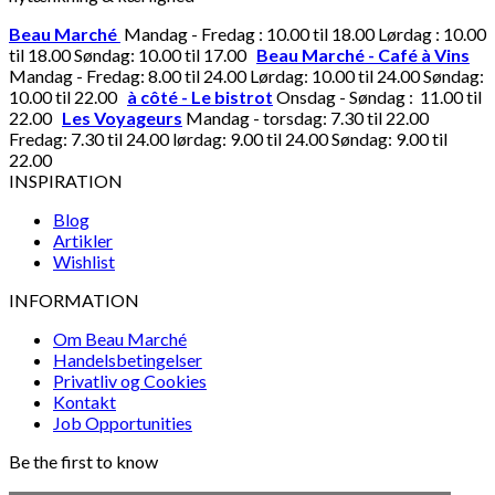
Beau Marché
Mandag - Fredag : 10.00 til 18.00 Lørdag : 10.00
til 18.00 Søndag: 10.00 til 17.00
Beau Marché - Café à Vins
Mandag - Fredag: 8.00 til 24.00 Lørdag: 10.00 til 24.00 Søndag:
10.00 til 22.00
à côté - Le bistrot
Onsdag - Søndag : 11.00 til
22.00
Les Voyageurs
Mandag - torsdag: 7.30 til 22.00
Fredag: 7.30 til 24.00 lørdag: 9.00 til 24.00 Søndag: 9.00 til
22.00
INSPIRATION
Blog
Artikler
Wishlist
INFORMATION
Om Beau Marché
Handelsbetingelser
Privatliv og Cookies
Kontakt
Job Opportunities
Be the first to know