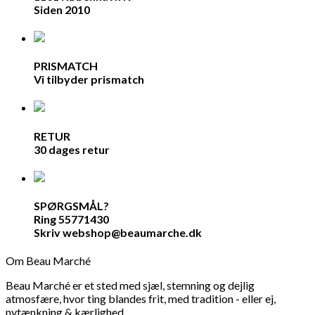
Siden 2010
PRISMATCH
Vi tilbyder prismatch
RETUR
30 dages retur
SPØRGSMÅL?
Ring 55771430
Skriv webshop@beaumarche.dk
Om Beau Marché
Beau Marché er et sted med sjæl, stemning og dejlig
atmosfære, hvor ting blandes frit, med tradition - eller ej,
nytænkning & kærlighed