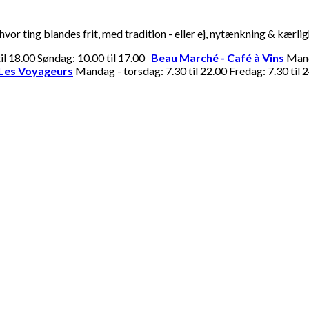
or ting blandes frit, med tradition - eller ej, nytænkning & kærli
til 18.00 Søndag: 10.00 til 17.00
Beau Marché - Café à Vins
Manda
Les Voyageurs
Mandag - torsdag: 7.30 til 22.00 Fredag: 7.30 til 2