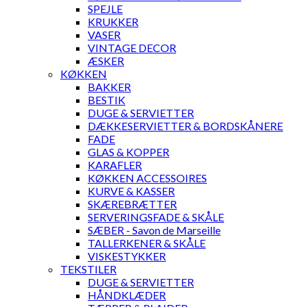
SPEJLE
KRUKKER
VASER
VINTAGE DECOR
ÆSKER
KØKKEN
BAKKER
BESTIK
DUGE & SERVIETTER
DÆKKESERVIETTER & BORDSKÅNERE
FADE
GLAS & KOPPER
KARAFLER
KØKKEN ACCESSOIRES
KURVE & KASSER
SKÆREBRÆTTER
SERVERINGSFADE & SKÅLE
SÆBER - Savon de Marseille
TALLERKENER & SKÅLE
VISKESTYKKER
TEKSTILER
DUGE & SERVIETTER
HÅNDKLÆDER