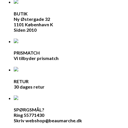
BUTIK
Ny Østergade 32
1101 København K
Siden 2010
PRISMATCH
Vi tilbyder prismatch
RETUR
30 dages retur
SPØRGSMÅL?
Ring 55771430
Skriv webshop@beaumarche.dk