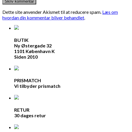
Dette site anvender Akismet til at reducere spam.
Læs om
hvordan din kommentar bliver behandlet
.
BUTIK
Ny Østergade 32
1101 København K
Siden 2010
PRISMATCH
Vi tilbyder prismatch
RETUR
30 dages retur