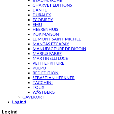
BEAU MARCHÉ
CHARVET ÉDITIONS
DANTE
DURALEX
ECOBIRDY
EMU
HEERENHUIS
KOK MAISON
LE MONT SAINT MICHEL
MANTAS EZCARAY
MANUFACTURE DE DIGOIN
MARIUS FABRE
MARTINELLI LUCE
PETITE FRITURE
PULPO
RED EDITION
SEBASTIAN HERKNER
TACCHINI
TOLIX
WÄSTBERG
GAVEKORT
Log ind
Log ind