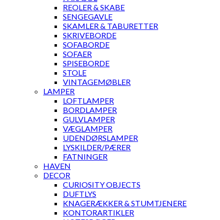
REOLER & SKABE
SENGEGAVLE
SKAMLER & TABURETTER
SKRIVEBORDE
SOFABORDE
SOFAER
SPISEBORDE
STOLE
VINTAGEMØBLER
LAMPER
LOFTLAMPER
BORDLAMPER
GULVLAMPER
VÆGLAMPER
UDENDØRSLAMPER
LYSKILDER/PÆRER
FATNINGER
HAVEN
DECOR
CURIOSITY OBJECTS
DUFTLYS
KNAGERÆKKER & STUMTJENERE
KONTORARTIKLER