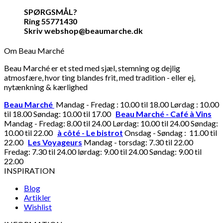
SPØRGSMÅL?
Ring 55771430
Skriv webshop@beaumarche.dk
Om Beau Marché
Beau Marché er et sted med sjæl, stemning og dejlig
atmosfære, hvor ting blandes frit, med tradition - eller ej,
nytænkning & kærlighed
Beau Marché
Mandag - Fredag : 10.00 til 18.00 Lørdag : 10.00
til 18.00 Søndag: 10.00 til 17.00
Beau Marché - Café à Vins
Mandag - Fredag: 8.00 til 24.00 Lørdag: 10.00 til 24.00 Søndag:
10.00 til 22.00
à côté - Le bistrot
Onsdag - Søndag : 11.00 til
22.00
Les Voyageurs
Mandag - torsdag: 7.30 til 22.00
Fredag: 7.30 til 24.00 lørdag: 9.00 til 24.00 Søndag: 9.00 til
22.00
INSPIRATION
Blog
Artikler
Wishlist