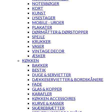
NOTESBØGER
KORT
KUNST
LYSESTAGER
MOBILE - UROER
PLAKATER
DØRMÅTTER & DØRSTOPPER
SPEJLE
KRUKKER
VASER
VINTAGE DECOR
ÆSKER
KØKKEN
BAKKER
BESTIK
DUGE & SERVIETTER
DÆKKESERVIETTER & BORDSKÅNERE
FADE
GLAS & KOPPER
KARAFLER
KØKKEN ACCESSOIRES
KURVE & KASSER
SKÆREBRÆTTER