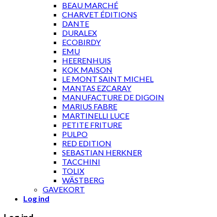
BEAU MARCHÉ
CHARVET ÉDITIONS
DANTE
DURALEX
ECOBIRDY
EMU
HEERENHUIS
KOK MAISON
LE MONT SAINT MICHEL
MANTAS EZCARAY
MANUFACTURE DE DIGOIN
MARIUS FABRE
MARTINELLI LUCE
PETITE FRITURE
PULPO
RED EDITION
SEBASTIAN HERKNER
TACCHINI
TOLIX
WÄSTBERG
GAVEKORT
Log ind