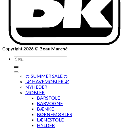
Copyright 2026 ©
Beau Marché
Søg
efter:
🍊 SUMMER SALE 🍊
·🌿 HAVEMØBLER 🌿
NYHEDER
MØBLER
BARSTOLE
BARVOGNE
BÆNKE
BØRNEMØBLER
LÆNESTOLE
HYLDER