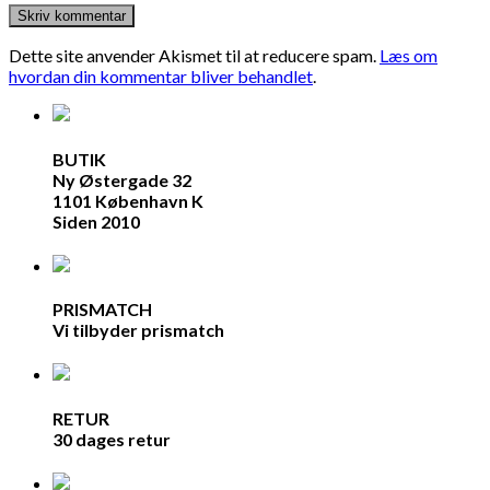
Dette site anvender Akismet til at reducere spam.
Læs om
hvordan din kommentar bliver behandlet
.
BUTIK
Ny Østergade 32
1101 København K
Siden 2010
PRISMATCH
Vi tilbyder prismatch
RETUR
30 dages retur