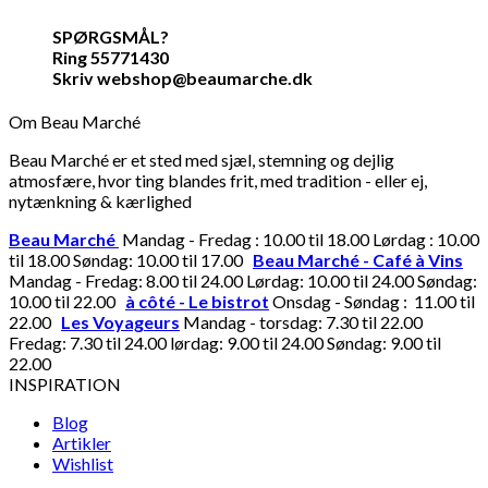
SPØRGSMÅL?
Ring 55771430
Skriv webshop@beaumarche.dk
Om Beau Marché
Beau Marché er et sted med sjæl, stemning og dejlig
atmosfære, hvor ting blandes frit, med tradition - eller ej,
nytænkning & kærlighed
Beau Marché
Mandag - Fredag : 10.00 til 18.00 Lørdag : 10.00
til 18.00 Søndag: 10.00 til 17.00
Beau Marché - Café à Vins
Mandag - Fredag: 8.00 til 24.00 Lørdag: 10.00 til 24.00 Søndag:
10.00 til 22.00
à côté - Le bistrot
Onsdag - Søndag : 11.00 til
22.00
Les Voyageurs
Mandag - torsdag: 7.30 til 22.00
Fredag: 7.30 til 24.00 lørdag: 9.00 til 24.00 Søndag: 9.00 til
22.00
INSPIRATION
Blog
Artikler
Wishlist