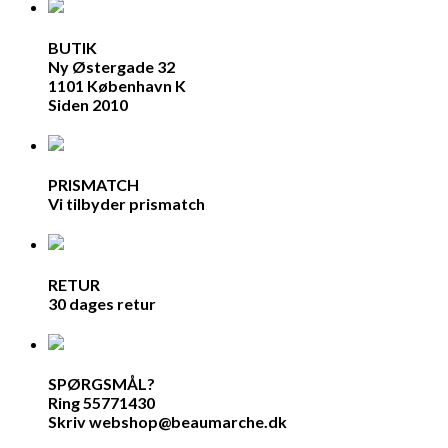
BUTIK
Ny Østergade 32
1101 København K
Siden 2010
PRISMATCH
Vi tilbyder prismatch
RETUR
30 dages retur
SPØRGSMÅL?
Ring 55771430
Skriv webshop@beaumarche.dk