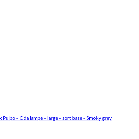
x Pulpo – Oda lampe – large – sort base – Smoky grey