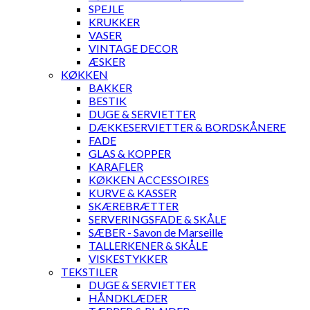
SPEJLE
KRUKKER
VASER
VINTAGE DECOR
ÆSKER
KØKKEN
BAKKER
BESTIK
DUGE & SERVIETTER
DÆKKESERVIETTER & BORDSKÅNERE
FADE
GLAS & KOPPER
KARAFLER
KØKKEN ACCESSOIRES
KURVE & KASSER
SKÆREBRÆTTER
SERVERINGSFADE & SKÅLE
SÆBER - Savon de Marseille
TALLERKENER & SKÅLE
VISKESTYKKER
TEKSTILER
DUGE & SERVIETTER
HÅNDKLÆDER