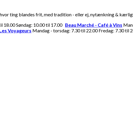
or ting blandes frit, med tradition - eller ej, nytænkning & kærli
til 18.00 Søndag: 10.00 til 17.00
Beau Marché - Café à Vins
Manda
Les Voyageurs
Mandag - torsdag: 7.30 til 22.00 Fredag: 7.30 til 2