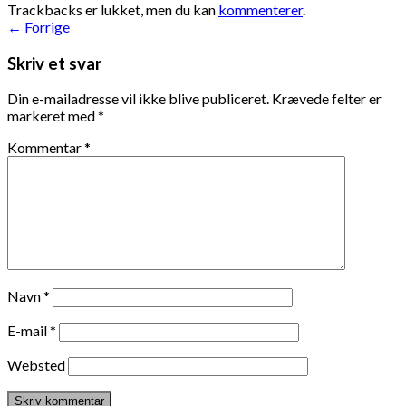
Trackbacks er lukket, men du kan
kommenterer
.
←
Forrige
Skriv et svar
Din e-mailadresse vil ikke blive publiceret.
Krævede felter er
markeret med
*
Kommentar
*
Navn
*
E-mail
*
Websted