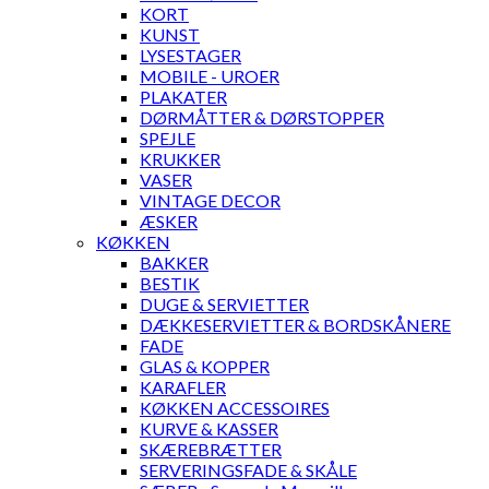
KORT
KUNST
LYSESTAGER
MOBILE - UROER
PLAKATER
DØRMÅTTER & DØRSTOPPER
SPEJLE
KRUKKER
VASER
VINTAGE DECOR
ÆSKER
KØKKEN
BAKKER
BESTIK
DUGE & SERVIETTER
DÆKKESERVIETTER & BORDSKÅNERE
FADE
GLAS & KOPPER
KARAFLER
KØKKEN ACCESSOIRES
KURVE & KASSER
SKÆREBRÆTTER
SERVERINGSFADE & SKÅLE