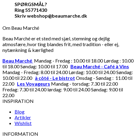
SPØRGSMÅL?
Ring 55771430
Skriv webshop@beaumarche.dk
Om Beau Marché
Beau Marché er et sted med sjæl, stemning og dejlig
atmosfære, hvor ting blandes frit, med tradition - eller ej,
nytænkning & kærlighed
Beau Marché
Mandag - Fredag : 10.00 til 18.00 Lørdag : 10.00
til 18.00 Søndag: 10.00 til 17.00
Beau Marché - Café à Vins
Mandag - Fredag: 8.00 til 24.00 Lørdag: 10.00 til 24.00 Søndag:
10.00 til 22.00
à côté - Le bistrot
Onsdag - Søndag : 11.00 til
22.00
Les Voyageurs
Mandag - torsdag: 7.30 til 22.00
Fredag: 7.30 til 24.00 lørdag: 9.00 til 24.00 Søndag: 9.00 til
22.00
INSPIRATION
Blog
Artikler
Wishlist
INFORMATION