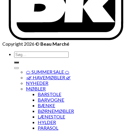
Copyright 2026 ©
Beau Marché
Søg
efter:
🍊 SUMMER SALE 🍊
·🌿 HAVEMØBLER 🌿
NYHEDER
MØBLER
BARSTOLE
BARVOGNE
BÆNKE
BØRNEMØBLER
LÆNESTOLE
HYLDER
PARASOL