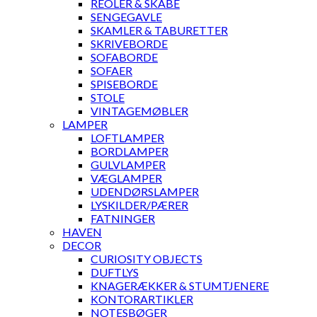
REOLER & SKABE
SENGEGAVLE
SKAMLER & TABURETTER
SKRIVEBORDE
SOFABORDE
SOFAER
SPISEBORDE
STOLE
VINTAGEMØBLER
LAMPER
LOFTLAMPER
BORDLAMPER
GULVLAMPER
VÆGLAMPER
UDENDØRSLAMPER
LYSKILDER/PÆRER
FATNINGER
HAVEN
DECOR
CURIOSITY OBJECTS
DUFTLYS
KNAGERÆKKER & STUMTJENERE
KONTORARTIKLER
NOTESBØGER