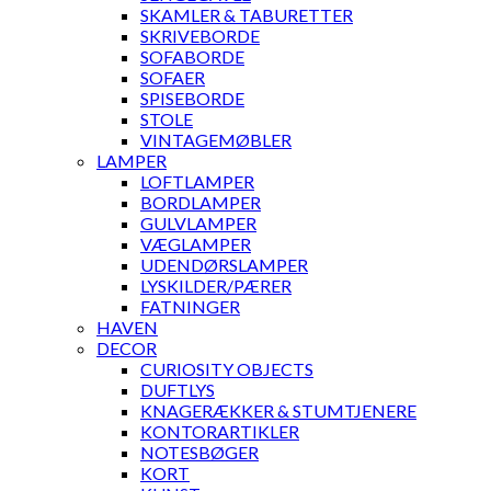
SKAMLER & TABURETTER
SKRIVEBORDE
SOFABORDE
SOFAER
SPISEBORDE
STOLE
VINTAGEMØBLER
LAMPER
LOFTLAMPER
BORDLAMPER
GULVLAMPER
VÆGLAMPER
UDENDØRSLAMPER
LYSKILDER/PÆRER
FATNINGER
HAVEN
DECOR
CURIOSITY OBJECTS
DUFTLYS
KNAGERÆKKER & STUMTJENERE
KONTORARTIKLER
NOTESBØGER
KORT