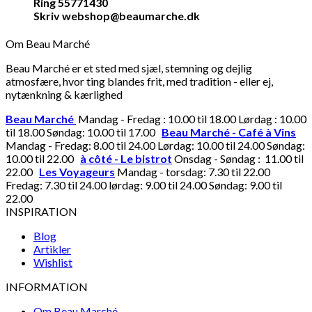
Ring 55771430
Skriv webshop@beaumarche.dk
Om Beau Marché
Beau Marché er et sted med sjæl, stemning og dejlig
atmosfære, hvor ting blandes frit, med tradition - eller ej,
nytænkning & kærlighed
Beau Marché
Mandag - Fredag : 10.00 til 18.00 Lørdag : 10.00
til 18.00 Søndag: 10.00 til 17.00
Beau Marché - Café à Vins
Mandag - Fredag: 8.00 til 24.00 Lørdag: 10.00 til 24.00 Søndag:
10.00 til 22.00
à côté - Le bistrot
Onsdag - Søndag : 11.00 til
22.00
Les Voyageurs
Mandag - torsdag: 7.30 til 22.00
Fredag: 7.30 til 24.00 lørdag: 9.00 til 24.00 Søndag: 9.00 til
22.00
INSPIRATION
Blog
Artikler
Wishlist
INFORMATION
Om Beau Marché