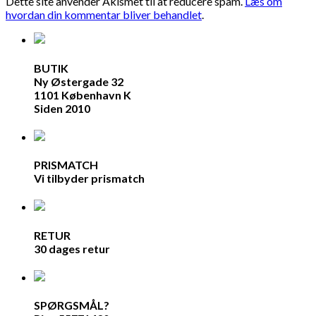
Dette site anvender Akismet til at reducere spam.
Læs om
hvordan din kommentar bliver behandlet
.
BUTIK
Ny Østergade 32
1101 København K
Siden 2010
PRISMATCH
Vi tilbyder prismatch
RETUR
30 dages retur
SPØRGSMÅL?