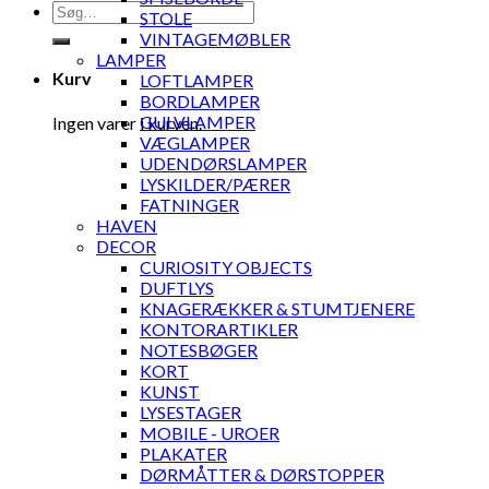
Søg
STOLE
efter:
VINTAGEMØBLER
LAMPER
Kurv
LOFTLAMPER
BORDLAMPER
GULVLAMPER
Ingen varer i kurven.
VÆGLAMPER
UDENDØRSLAMPER
LYSKILDER/PÆRER
FATNINGER
HAVEN
DECOR
CURIOSITY OBJECTS
DUFTLYS
KNAGERÆKKER & STUMTJENERE
KONTORARTIKLER
NOTESBØGER
KORT
KUNST
LYSESTAGER
MOBILE - UROER
PLAKATER
DØRMÅTTER & DØRSTOPPER