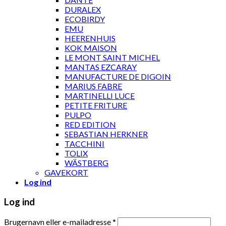
DURALEX
ECOBIRDY
EMU
HEERENHUIS
KOK MAISON
LE MONT SAINT MICHEL
MANTAS EZCARAY
MANUFACTURE DE DIGOIN
MARIUS FABRE
MARTINELLI LUCE
PETITE FRITURE
PULPO
RED EDITION
SEBASTIAN HERKNER
TACCHINI
TOLIX
WÄSTBERG
GAVEKORT
Log ind
Log ind
Brugernavn eller e-mailadresse
*