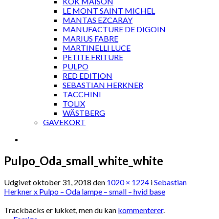
KOK MAISON
LE MONT SAINT MICHEL
MANTAS EZCARAY
MANUFACTURE DE DIGOIN
MARIUS FABRE
MARTINELLI LUCE
PETITE FRITURE
PULPO
RED EDITION
SEBASTIAN HERKNER
TACCHINI
TOLIX
WÄSTBERG
GAVEKORT
Pulpo_Oda_small_white_white
Udgivet
oktober 31, 2018
den
1020 × 1224
i
Sebastian
Herkner x Pulpo – Oda lampe – small – hvid base
Trackbacks er lukket, men du kan
kommenterer
.