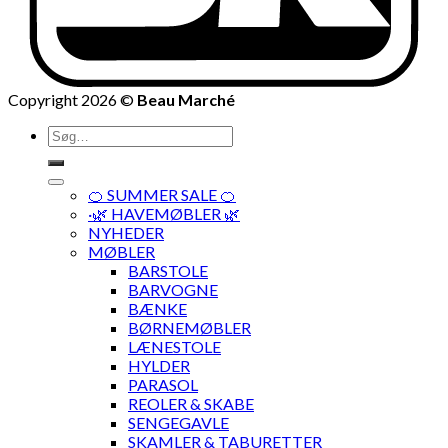
Copyright 2026 ©
Beau Marché
Søg
efter:
🍊 SUMMER SALE 🍊
·🌿 HAVEMØBLER 🌿
NYHEDER
MØBLER
BARSTOLE
BARVOGNE
BÆNKE
BØRNEMØBLER
LÆNESTOLE
HYLDER
PARASOL
REOLER & SKABE
SENGEGAVLE
SKAMLER & TABURETTER