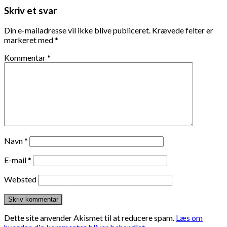
Skriv et svar
Din e-mailadresse vil ikke blive publiceret.
Krævede felter er
markeret med
*
Kommentar
*
Navn
*
E-mail
*
Websted
Dette site anvender Akismet til at reducere spam.
Læs om