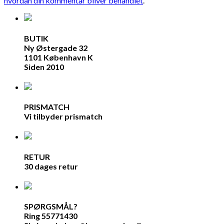
hvordan din kommentar bliver behandlet
.
BUTIK
Ny Østergade 32
1101 København K
Siden 2010
PRISMATCH
Vi tilbyder prismatch
RETUR
30 dages retur
SPØRGSMÅL?
Ring 55771430