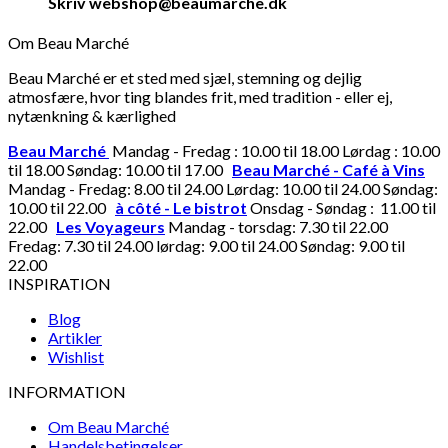
Skriv webshop@beaumarche.dk
Om Beau Marché
Beau Marché er et sted med sjæl, stemning og dejlig
atmosfære, hvor ting blandes frit, med tradition - eller ej,
nytænkning & kærlighed
Beau Marché
Mandag - Fredag : 10.00 til 18.00 Lørdag : 10.00
til 18.00 Søndag: 10.00 til 17.00
Beau Marché - Café à Vins
Mandag - Fredag: 8.00 til 24.00 Lørdag: 10.00 til 24.00 Søndag:
10.00 til 22.00
à côté - Le bistrot
Onsdag - Søndag : 11.00 til
22.00
Les Voyageurs
Mandag - torsdag: 7.30 til 22.00
Fredag: 7.30 til 24.00 lørdag: 9.00 til 24.00 Søndag: 9.00 til
22.00
INSPIRATION
Blog
Artikler
Wishlist
INFORMATION
Om Beau Marché
Handelsbetingelser