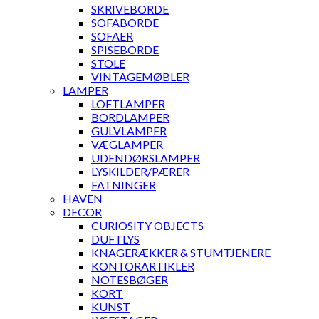
SKRIVEBORDE
SOFABORDE
SOFAER
SPISEBORDE
STOLE
VINTAGEMØBLER
LAMPER
LOFTLAMPER
BORDLAMPER
GULVLAMPER
VÆGLAMPER
UDENDØRSLAMPER
LYSKILDER/PÆRER
FATNINGER
HAVEN
DECOR
CURIOSITY OBJECTS
DUFTLYS
KNAGERÆKKER & STUMTJENERE
KONTORARTIKLER
NOTESBØGER
KORT
KUNST