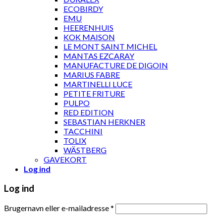
ECOBIRDY
EMU
HEERENHUIS
KOK MAISON
LE MONT SAINT MICHEL
MANTAS EZCARAY
MANUFACTURE DE DIGOIN
MARIUS FABRE
MARTINELLI LUCE
PETITE FRITURE
PULPO
RED EDITION
SEBASTIAN HERKNER
TACCHINI
TOLIX
WÄSTBERG
GAVEKORT
Log ind
Log ind
Brugernavn eller e-mailadresse
*