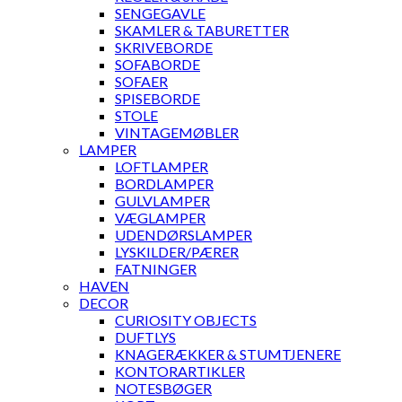
SENGEGAVLE
SKAMLER & TABURETTER
SKRIVEBORDE
SOFABORDE
SOFAER
SPISEBORDE
STOLE
VINTAGEMØBLER
LAMPER
LOFTLAMPER
BORDLAMPER
GULVLAMPER
VÆGLAMPER
UDENDØRSLAMPER
LYSKILDER/PÆRER
FATNINGER
HAVEN
DECOR
CURIOSITY OBJECTS
DUFTLYS
KNAGERÆKKER & STUMTJENERE
KONTORARTIKLER
NOTESBØGER