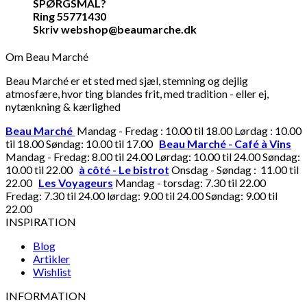
SPØRGSMÅL?
Ring 55771430
Skriv webshop@beaumarche.dk
Om Beau Marché
Beau Marché er et sted med sjæl, stemning og dejlig
atmosfære, hvor ting blandes frit, med tradition - eller ej,
nytænkning & kærlighed
Beau Marché
Mandag - Fredag : 10.00 til 18.00 Lørdag : 10.00
til 18.00 Søndag: 10.00 til 17.00
Beau Marché - Café à Vins
Mandag - Fredag: 8.00 til 24.00 Lørdag: 10.00 til 24.00 Søndag:
10.00 til 22.00
à côté - Le bistrot
Onsdag - Søndag : 11.00 til
22.00
Les Voyageurs
Mandag - torsdag: 7.30 til 22.00
Fredag: 7.30 til 24.00 lørdag: 9.00 til 24.00 Søndag: 9.00 til
22.00
INSPIRATION
Blog
Artikler
Wishlist
INFORMATION