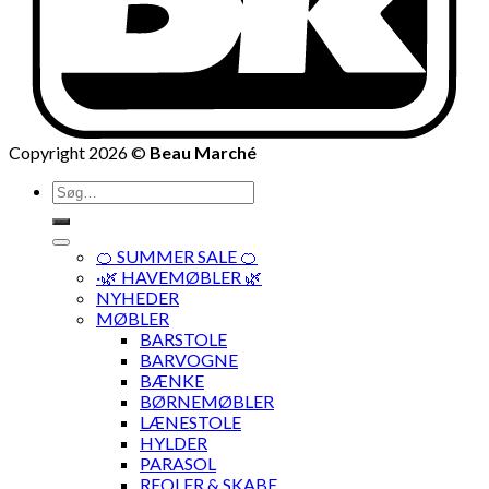
Copyright 2026 ©
Beau Marché
Søg
efter:
🍊 SUMMER SALE 🍊
·🌿 HAVEMØBLER 🌿
NYHEDER
MØBLER
BARSTOLE
BARVOGNE
BÆNKE
BØRNEMØBLER
LÆNESTOLE
HYLDER
PARASOL
REOLER & SKABE