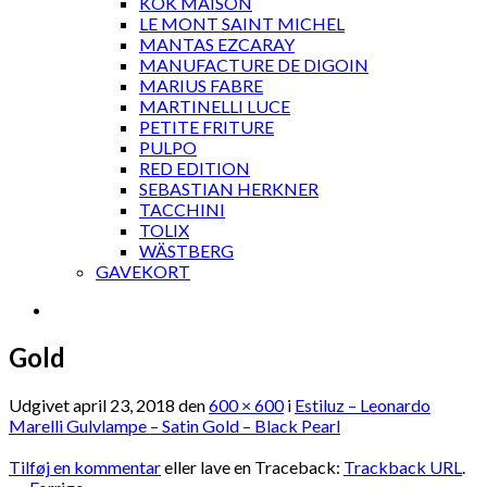
KOK MAISON
LE MONT SAINT MICHEL
MANTAS EZCARAY
MANUFACTURE DE DIGOIN
MARIUS FABRE
MARTINELLI LUCE
PETITE FRITURE
PULPO
RED EDITION
SEBASTIAN HERKNER
TACCHINI
TOLIX
WÄSTBERG
GAVEKORT
Gold
Udgivet
april 23, 2018
den
600 × 600
i
Estiluz – Leonardo
Marelli Gulvlampe – Satin Gold – Black Pearl
Tilføj en kommentar
eller lave en Traceback:
Trackback URL
.