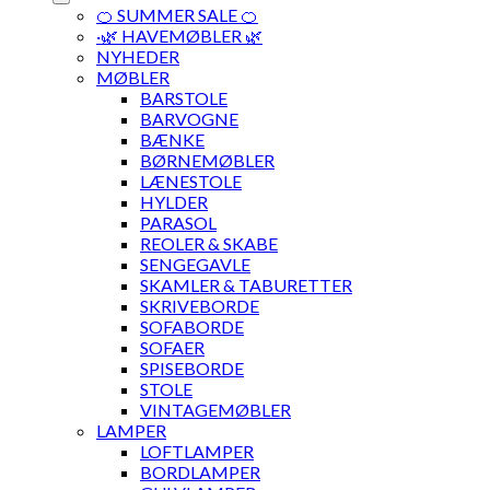
🍊 SUMMER SALE 🍊
·🌿 HAVEMØBLER 🌿
NYHEDER
MØBLER
BARSTOLE
BARVOGNE
BÆNKE
BØRNEMØBLER
LÆNESTOLE
HYLDER
PARASOL
REOLER & SKABE
SENGEGAVLE
SKAMLER & TABURETTER
SKRIVEBORDE
SOFABORDE
SOFAER
SPISEBORDE
STOLE
VINTAGEMØBLER
LAMPER
LOFTLAMPER
BORDLAMPER