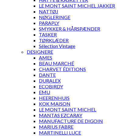
LE MONT SAINT MICHEL JAKKER
NATTØJ
NØGLERINGE
PARAPLY
SMYKKER & HÅRSPÆNDER
TASKER
TØRKLÆDER
Sélection Vintage
DESIGNERE
AMES
BEAU MARCHÉ
CHARVET ÉDITIONS
DANTE
DURALEX
ECOBIRDY
EMU
HEERENHUIS
KOK MAISON
LE MONT SAINT MICHEL
MANTAS EZCARAY
MANUFACTURE DE DIGOIN
MARIUS FABRE
MARTINELLI LUCE