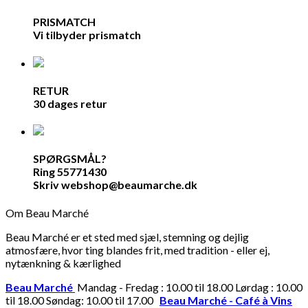
PRISMATCH
Vi tilbyder prismatch
RETUR
30 dages retur
SPØRGSMÅL?
Ring 55771430
Skriv webshop@beaumarche.dk
Om Beau Marché
Beau Marché er et sted med sjæl, stemning og dejlig
atmosfære, hvor ting blandes frit, med tradition - eller ej,
nytænkning & kærlighed
Beau Marché
Mandag - Fredag : 10.00 til 18.00 Lørdag : 10.00
til 18.00 Søndag: 10.00 til 17.00
Beau Marché - Café à Vins