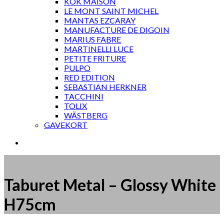
KOK MAISON
LE MONT SAINT MICHEL
MANTAS EZCARAY
MANUFACTURE DE DIGOIN
MARIUS FABRE
MARTINELLI LUCE
PETITE FRITURE
PULPO
RED EDITION
SEBASTIAN HERKNER
TACCHINI
TOLIX
WÄSTBERG
GAVEKORT
Taburet Metal – Glossy White
H75cm