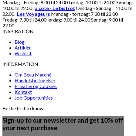
Mandag - Fredag: 8.00 til 24.00 Lørdag: 10.00 til 24.00 Søndag:
10.00 til 22.00
à côté - Le bistrot
Onsdag - Søndag : 11.00 til
22.00
Les Voyageurs
Mandag - torsdag: 7.30 til 22.00
Fredag: 7.30 til 24.00 lørdag: 9.00 til 24.00 Søndag: 9.00 til
22.00
INSPIRATION
Blog
Artikler
Wishlist
INFORMATION
Om Beau Marché
Handelsbetingelser
Privatliv og Cookies
Kontakt
Job Opportunities
Be the first to know
Sign-up to our newsletter and get 10% off
your next purchase