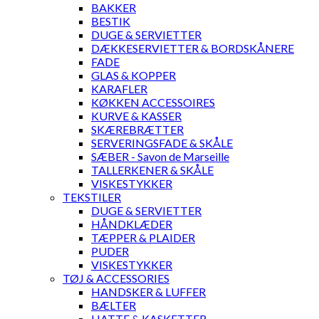
BAKKER
BESTIK
DUGE & SERVIETTER
DÆKKESERVIETTER & BORDSKÅNERE
FADE
GLAS & KOPPER
KARAFLER
KØKKEN ACCESSOIRES
KURVE & KASSER
SKÆREBRÆTTER
SERVERINGSFADE & SKÅLE
SÆBER - Savon de Marseille
TALLERKENER & SKÅLE
VISKESTYKKER
TEKSTILER
DUGE & SERVIETTER
HÅNDKLÆDER
TÆPPER & PLAIDER
PUDER
VISKESTYKKER
TØJ & ACCESSORIES
HANDSKER & LUFFER
BÆLTER
HATTE & KASKETTER