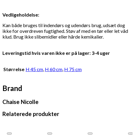
Vedligeholdelse:
Kan både bruges til indendørs og udendørs brug, udsæt dog
ikke for overdreven fugtighed. Støv af med en tør eller let våd
klud. Brug ikke slibemidler eller hårde kemikalier.
Leveringstid hvis varen ikke er på lager: 3-4 uger
Størrelse
H 45 cm
,
H 60 cm
,
H 75 cm
Brand
Chaise Nicolle
Relaterede produkter