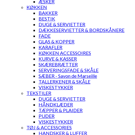
ÆSKER
KØKKEN
BAKKER
BESTIK
DUGE & SERVIETTER
DÆKKESERVIETTER & BORDSKÅNERE
FADE
GLAS & KOPPER
KARAFLER
KØKKEN ACCESSOIRES
KURVE & KASSER
SKÆREBRÆTTER
SERVERINGSFADE & SKÅLE
SÆBER - Savon de Marseille
TALLERKENER & SKÅLE
VISKESTYKKER
TEKSTILER
DUGE & SERVIETTER
HÅNDKLÆDER
TÆPPER & PLAIDER
PUDER
VISKESTYKKER
TØJ & ACCESSORIES
HANDSKER & LUFFER