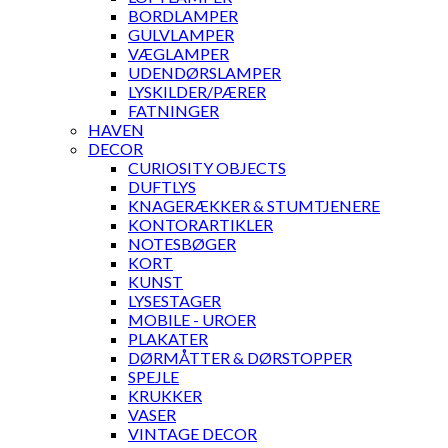
BORDLAMPER
GULVLAMPER
VÆGLAMPER
UDENDØRSLAMPER
LYSKILDER/PÆRER
FATNINGER
HAVEN
DECOR
CURIOSITY OBJECTS
DUFTLYS
KNAGERÆKKER & STUMTJENERE
KONTORARTIKLER
NOTESBØGER
KORT
KUNST
LYSESTAGER
MOBILE - UROER
PLAKATER
DØRMÅTTER & DØRSTOPPER
SPEJLE
KRUKKER
VASER
VINTAGE DECOR