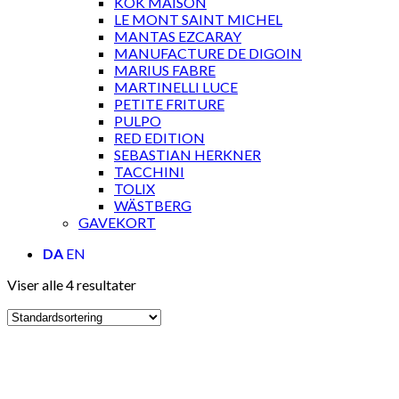
KOK MAISON
LE MONT SAINT MICHEL
MANTAS EZCARAY
MANUFACTURE DE DIGOIN
MARIUS FABRE
MARTINELLI LUCE
PETITE FRITURE
PULPO
RED EDITION
SEBASTIAN HERKNER
TACCHINI
TOLIX
WÄSTBERG
GAVEKORT
DA
EN
Viser alle 4 resultater