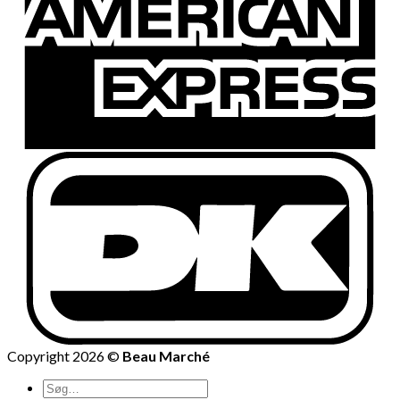
Copyright 2026 ©
Beau Marché
Søg