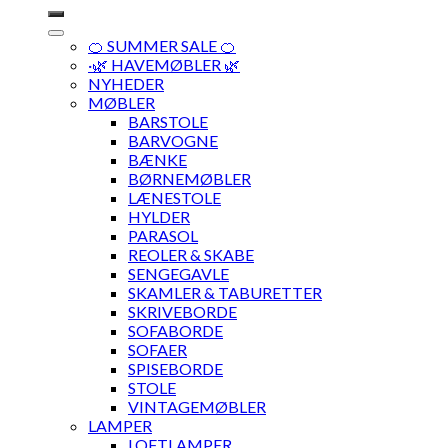
efter:
🍊 SUMMER SALE 🍊
·🌿 HAVEMØBLER 🌿
NYHEDER
MØBLER
BARSTOLE
BARVOGNE
BÆNKE
BØRNEMØBLER
LÆNESTOLE
HYLDER
PARASOL
REOLER & SKABE
SENGEGAVLE
SKAMLER & TABURETTER
SKRIVEBORDE
SOFABORDE
SOFAER
SPISEBORDE
STOLE
VINTAGEMØBLER
LAMPER
LOFTLAMPER