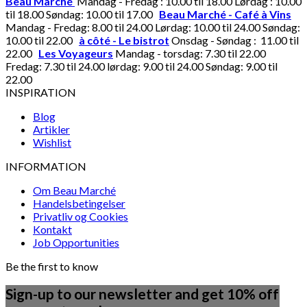
Beau Marché
Mandag - Fredag : 10.00 til 18.00 Lørdag : 10.00
til 18.00 Søndag: 10.00 til 17.00
Beau Marché - Café à Vins
Mandag - Fredag: 8.00 til 24.00 Lørdag: 10.00 til 24.00 Søndag:
10.00 til 22.00
à côté - Le bistrot
Onsdag - Søndag : 11.00 til
22.00
Les Voyageurs
Mandag - torsdag: 7.30 til 22.00
Fredag: 7.30 til 24.00 lørdag: 9.00 til 24.00 Søndag: 9.00 til
22.00
INSPIRATION
Blog
Artikler
Wishlist
INFORMATION
Om Beau Marché
Handelsbetingelser
Privatliv og Cookies
Kontakt
Job Opportunities
Be the first to know
Sign-up to our newsletter and get 10% off