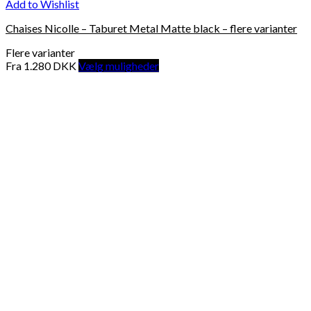
Add to Wishlist
Chaises Nicolle – Taburet Metal Matte black – flere varianter
Flere varianter
Fra
1.280
DKK
Vælg muligheder