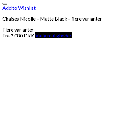
Add to Wishlist
Chaises Nicolle – Matte Black – flere varianter
Flere varianter
Fra
2.080
DKK
Vælg muligheder