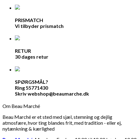
PRISMATCH
Vi tilbyder prismatch
RETUR
30 dages retur
SPØRGSMÅL?
Ring 55771430
Skriv webshop@beaumarche.dk
Om Beau Marché
Beau Marché er et sted med sjæl, stemning og dejlig
atmosfære, hvor ting blandes frit, med tradition - eller ej,
nytænkning & kærlighed