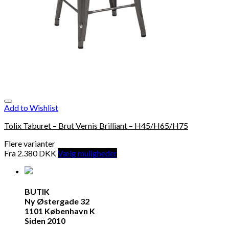
Add to Wishlist
Tolix Taburet – Brut Vernis Brilliant – H45/H65/H75
Flere varianter
Fra
2.380
DKK
Vælg muligheder
BUTIK
Ny Østergade 32
1101 København K
Siden 2010