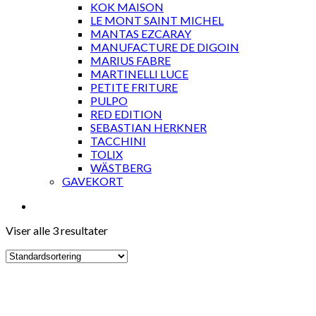
KOK MAISON
LE MONT SAINT MICHEL
MANTAS EZCARAY
MANUFACTURE DE DIGOIN
MARIUS FABRE
MARTINELLI LUCE
PETITE FRITURE
PULPO
RED EDITION
SEBASTIAN HERKNER
TACCHINI
TOLIX
WÄSTBERG
GAVEKORT
Viser alle 3 resultater