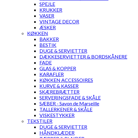
SPEJLE
KRUKKER
VASER
VINTAGE DECOR
ÆSKER
KØKKEN
BAKKER
BESTIK
DUGE & SERVIETTER
DÆKKESERVIETTER & BORDSKÅNERE
FADE
GLAS & KOPPER
KARAFLER
KØKKEN ACCESSOIRES
KURVE & KASSER
SKÆREBRÆTTER
SERVERINGSFADE & SKÅLE
SÆBER - Savon de Marseille
TALLERKENER & SKÅLE
VISKESTYKKER
TEKSTILER
DUGE & SERVIETTER
HÅNDKLÆDER