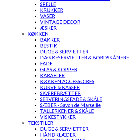
SPEJLE
KRUKKER
VASER
VINTAGE DECOR
ÆSKER
KØKKEN
BAKKER
BESTIK
DUGE & SERVIETTER
DÆKKESERVIETTER & BORDSKÅNERE
FADE
GLAS & KOPPER
KARAFLER
KØKKEN ACCESSOIRES
KURVE & KASSER
SKÆREBRÆTTER
SERVERINGSFADE & SKÅLE
SÆBER - Savon de Marseille
TALLERKENER & SKÅLE
VISKESTYKKER
TEKSTILER
DUGE & SERVIETTER
HÅNDKLÆDER