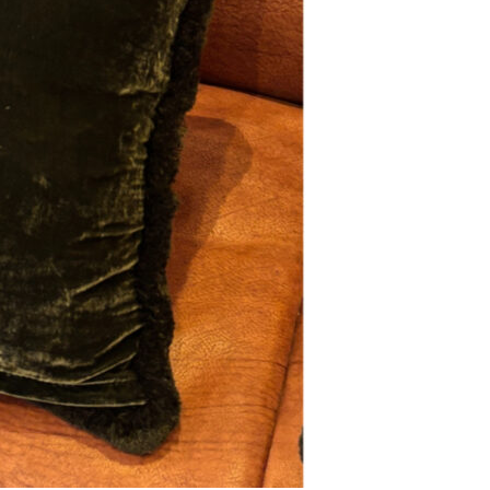
Se kurv
Kasse