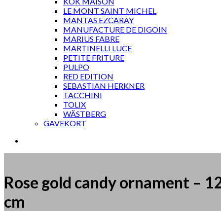
KOK MAISON
LE MONT SAINT MICHEL
MANTAS EZCARAY
MANUFACTURE DE DIGOIN
MARIUS FABRE
MARTINELLI LUCE
PETITE FRITURE
PULPO
RED EDITION
SEBASTIAN HERKNER
TACCHINI
TOLIX
WÄSTBERG
GAVEKORT
Rose gold candy ornament – 1
cm