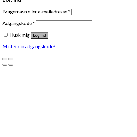
Brugernavn eller e-mailadresse
*
Adgangskode
*
Husk mig
Log ind
Mistet din adgangskode?