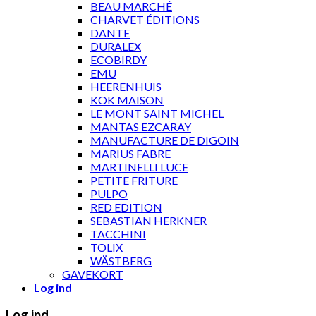
BEAU MARCHÉ
CHARVET ÉDITIONS
DANTE
DURALEX
ECOBIRDY
EMU
HEERENHUIS
KOK MAISON
LE MONT SAINT MICHEL
MANTAS EZCARAY
MANUFACTURE DE DIGOIN
MARIUS FABRE
MARTINELLI LUCE
PETITE FRITURE
PULPO
RED EDITION
SEBASTIAN HERKNER
TACCHINI
TOLIX
WÄSTBERG
GAVEKORT
Log ind
Log ind