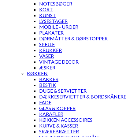
NOTESBØGER
KORT
KUNST
LYSESTAGER
MOBILE - UROER
PLAKATER
DØRMÅTTER & DØRSTOPPER
SPEJLE
KRUKKER
VASER
VINTAGE DECOR
ÆSKER
KØKKEN
BAKKER
BESTIK
DUGE & SERVIETTER
DÆKKESERVIETTER & BORDSKÅNERE
FADE
GLAS & KOPPER
KARAFLER
KØKKEN ACCESSOIRES
KURVE & KASSER
SKÆREBRÆTTER