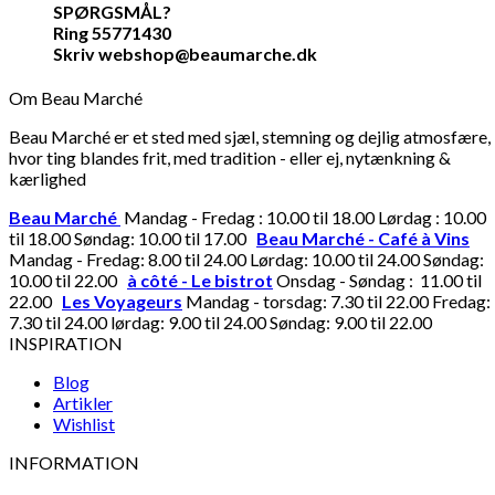
SPØRGSMÅL?
Ring 55771430
Skriv webshop@beaumarche.dk
Om Beau Marché
Beau Marché er et sted med sjæl, stemning og dejlig atmosfære,
hvor ting blandes frit, med tradition - eller ej, nytænkning &
kærlighed
Beau Marché
Mandag - Fredag : 10.00 til 18.00 Lørdag : 10.00
til 18.00 Søndag: 10.00 til 17.00
Beau Marché - Café à Vins
Mandag - Fredag: 8.00 til 24.00 Lørdag: 10.00 til 24.00 Søndag:
10.00 til 22.00
à côté - Le bistrot
Onsdag - Søndag : 11.00 til
22.00
Les Voyageurs
Mandag - torsdag: 7.30 til 22.00 Fredag:
7.30 til 24.00 lørdag: 9.00 til 24.00 Søndag: 9.00 til 22.00
INSPIRATION
Blog
Artikler
Wishlist
INFORMATION