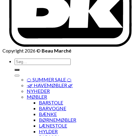
Copyright 2026 ©
Beau Marché
Søg
efter:
🍊 SUMMER SALE 🍊
·🌿 HAVEMØBLER 🌿
NYHEDER
MØBLER
BARSTOLE
BARVOGNE
BÆNKE
BØRNEMØBLER
LÆNESTOLE
HYLDER