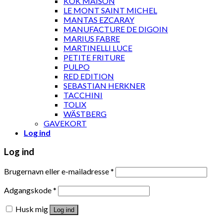
KOK MAISON
LE MONT SAINT MICHEL
MANTAS EZCARAY
MANUFACTURE DE DIGOIN
MARIUS FABRE
MARTINELLI LUCE
PETITE FRITURE
PULPO
RED EDITION
SEBASTIAN HERKNER
TACCHINI
TOLIX
WÄSTBERG
GAVEKORT
Log ind
Log ind
Brugernavn eller e-mailadresse
*
Adgangskode
*
Husk mig
Log ind