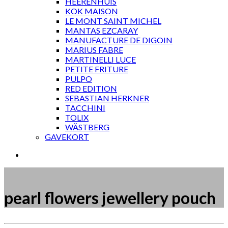
HEERENHUIS
KOK MAISON
LE MONT SAINT MICHEL
MANTAS EZCARAY
MANUFACTURE DE DIGOIN
MARIUS FABRE
MARTINELLI LUCE
PETITE FRITURE
PULPO
RED EDITION
SEBASTIAN HERKNER
TACCHINI
TOLIX
WÄSTBERG
GAVEKORT
pearl flowers jewellery pouch