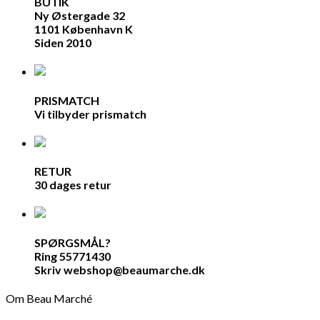
BUTIK
Ny Østergade 32
1101 København K
Siden 2010
PRISMATCH
Vi tilbyder prismatch
RETUR
30 dages retur
SPØRGSMÅL?
Ring 55771430
Skriv webshop@beaumarche.dk
Om Beau Marché