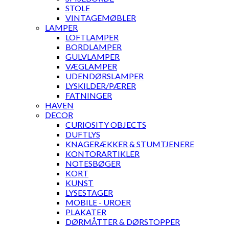
STOLE
VINTAGEMØBLER
LAMPER
LOFTLAMPER
BORDLAMPER
GULVLAMPER
VÆGLAMPER
UDENDØRSLAMPER
LYSKILDER/PÆRER
FATNINGER
HAVEN
DECOR
CURIOSITY OBJECTS
DUFTLYS
KNAGERÆKKER & STUMTJENERE
KONTORARTIKLER
NOTESBØGER
KORT
KUNST
LYSESTAGER
MOBILE - UROER
PLAKATER
DØRMÅTTER & DØRSTOPPER