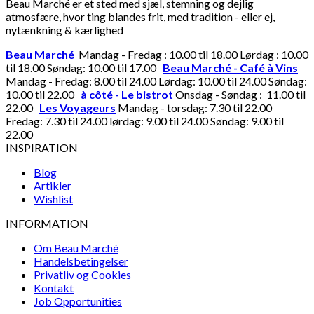
Beau Marché er et sted med sjæl, stemning og dejlig
atmosfære, hvor ting blandes frit, med tradition - eller ej,
nytænkning & kærlighed
Beau Marché
Mandag - Fredag : 10.00 til 18.00 Lørdag : 10.00
til 18.00 Søndag: 10.00 til 17.00
Beau Marché - Café à Vins
Mandag - Fredag: 8.00 til 24.00 Lørdag: 10.00 til 24.00 Søndag:
10.00 til 22.00
à côté - Le bistrot
Onsdag - Søndag : 11.00 til
22.00
Les Voyageurs
Mandag - torsdag: 7.30 til 22.00
Fredag: 7.30 til 24.00 lørdag: 9.00 til 24.00 Søndag: 9.00 til
22.00
INSPIRATION
Blog
Artikler
Wishlist
INFORMATION
Om Beau Marché
Handelsbetingelser
Privatliv og Cookies
Kontakt
Job Opportunities