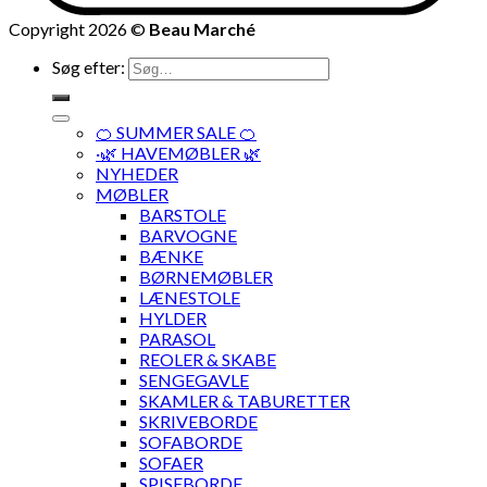
Copyright 2026 ©
Beau Marché
Søg efter:
🍊 SUMMER SALE 🍊
·🌿 HAVEMØBLER 🌿
NYHEDER
MØBLER
BARSTOLE
BARVOGNE
BÆNKE
BØRNEMØBLER
LÆNESTOLE
HYLDER
PARASOL
REOLER & SKABE
SENGEGAVLE
SKAMLER & TABURETTER
SKRIVEBORDE
SOFABORDE
SOFAER
SPISEBORDE