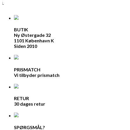
04
BUTIK
Ny Østergade 32
1101 København K
Siden 2010
PRISMATCH
Vi tilbyder prismatch
RETUR
30 dages retur
SPØRGSMÅL?