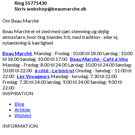
Ring 55771430
Skriv webshop@beaumarche.dk
Om Beau Marché
Beau Marché er et sted med sjæl, stemning og dejlig
atmosfære, hvor ting blandes frit, med tradition - eller ej,
nytænkning & kærlighed
Beau Marché
Mandag - Fredag : 10.00 til 18.00 Lørdag : 10.00
til 18.00 Søndag: 10.00 til 17.00
Beau Marché - Café à Vins
Mandag - Fredag: 8.00 til 24.00 Lørdag: 10.00 til 24.00 Søndag:
10.00 til 22.00
à côté - Le bistrot
Onsdag - Søndag : 11.00 til
22.00
Les Voyageurs
Mandag - torsdag: 7.30 til 22.00
Fredag: 7.30 til 24.00 lørdag: 9.00 til 24.00 Søndag: 9.00 til
22.00
INSPIRATION
Blog
Artikler
Wishlist
INFORMATION