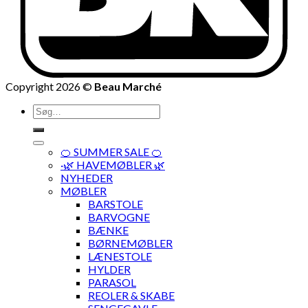
Copyright 2026 ©
Beau Marché
Søg
efter:
🍊 SUMMER SALE 🍊
·🌿 HAVEMØBLER 🌿
NYHEDER
MØBLER
BARSTOLE
BARVOGNE
BÆNKE
BØRNEMØBLER
LÆNESTOLE
HYLDER
PARASOL
REOLER & SKABE