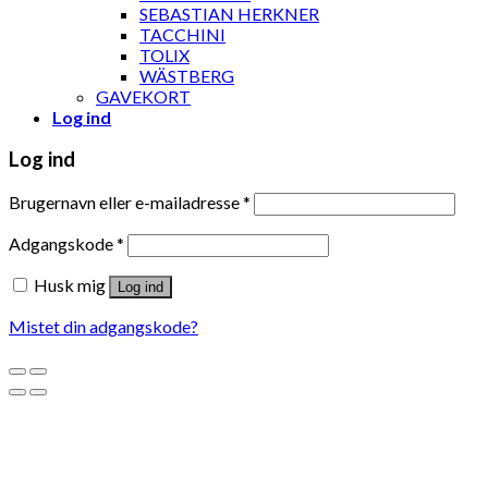
SEBASTIAN HERKNER
TACCHINI
TOLIX
WÄSTBERG
GAVEKORT
Log ind
Log ind
Brugernavn eller e-mailadresse
*
Adgangskode
*
Husk mig
Log ind
Mistet din adgangskode?