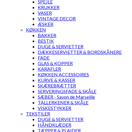
SPEJLE
KRUKKER
VASER
VINTAGE DECOR
ÆSKER
KØKKEN
BAKKER
BESTIK
DUGE & SERVIETTER
DÆKKESERVIETTER & BORDSKÅNERE
FADE
GLAS & KOPPER
KARAFLER
KØKKEN ACCESSOIRES
KURVE & KASSER
SKÆREBRÆTTER
SERVERINGSFADE & SKÅLE
SÆBER - Savon de Marseille
TALLERKENER & SKÅLE
VISKESTYKKER
TEKSTILER
DUGE & SERVIETTER
HÅNDKLÆDER
TÆPPER & PLAIDER