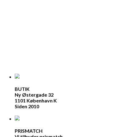
BUTIK
Ny Østergade 32
1101 København K
Siden 2010
PRISMATCH
Vi tilbyder prismatch