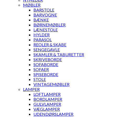
MØBLER
BARSTOLE
BARVOGNE
BÆNKE
BØRNEMØBLER
LÆNESTOLE
HYLDER
PARASOL
REOLER & SKABE
SENGEGAVLE
SKAMLER & TABURETTER
SKRIVEBORDE
SOFABORDE
SOFAER
SPISEBORDE
STOLE
VINTAGEMØBLER
LAMPER
LOFTLAMPER
BORDLAMPER
GULVLAMPER
VÆGLAMPER
UDENDØRSLAMPER