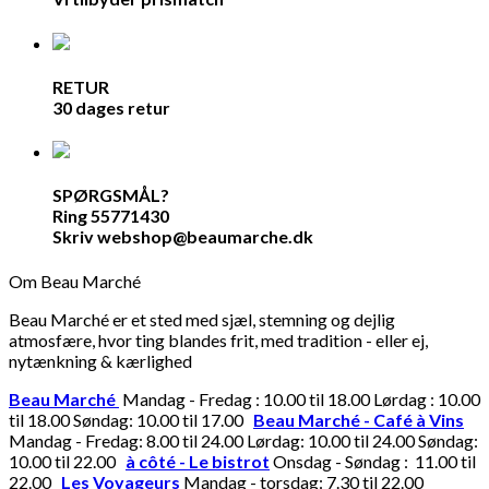
RETUR
30 dages retur
SPØRGSMÅL?
Ring 55771430
Skriv webshop@beaumarche.dk
Om Beau Marché
Beau Marché er et sted med sjæl, stemning og dejlig
atmosfære, hvor ting blandes frit, med tradition - eller ej,
nytænkning & kærlighed
Beau Marché
Mandag - Fredag : 10.00 til 18.00 Lørdag : 10.00
til 18.00 Søndag: 10.00 til 17.00
Beau Marché - Café à Vins
Mandag - Fredag: 8.00 til 24.00 Lørdag: 10.00 til 24.00 Søndag:
10.00 til 22.00
à côté - Le bistrot
Onsdag - Søndag : 11.00 til
22.00
Les Voyageurs
Mandag - torsdag: 7.30 til 22.00