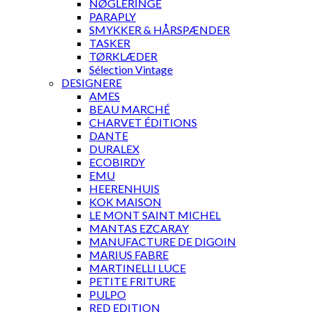
NØGLERINGE
PARAPLY
SMYKKER & HÅRSPÆNDER
TASKER
TØRKLÆDER
Sélection Vintage
DESIGNERE
AMES
BEAU MARCHÉ
CHARVET ÉDITIONS
DANTE
DURALEX
ECOBIRDY
EMU
HEERENHUIS
KOK MAISON
LE MONT SAINT MICHEL
MANTAS EZCARAY
MANUFACTURE DE DIGOIN
MARIUS FABRE
MARTINELLI LUCE
PETITE FRITURE
PULPO
RED EDITION