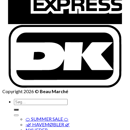
Copyright 2026 ©
Beau Marché
Søg
efter:
🍊 SUMMER SALE 🍊
·🌿 HAVEMØBLER 🌿
NYHEDER