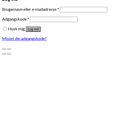
Brugernavn eller e-mailadresse
*
Adgangskode
*
Husk mig
Log ind
Mistet din adgangskode?