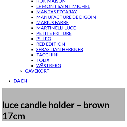
KOK MAISON
LE MONT SAINT MICHEL
MANTAS EZCARAY
MANUFACTURE DE DIGOIN
MARIUS FABRE
MARTINELLI LUCE
PETITE FRITURE
PULPO
RED EDITION
SEBASTIAN HERKNER
TACCHINI
TOLIX
WÄSTBERG
GAVEKORT
DA
EN
luce candle holder – brown
17cm