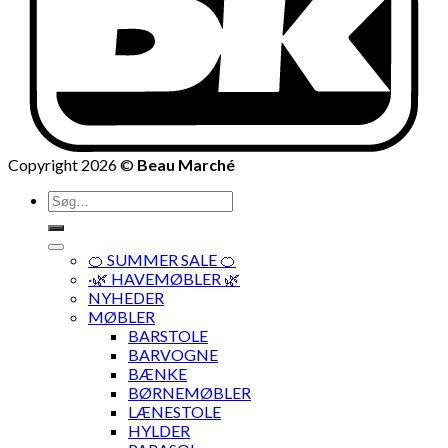
Copyright 2026 ©
Beau Marché
Søg
efter:
🍊 SUMMER SALE 🍊
·🌿 HAVEMØBLER 🌿
NYHEDER
MØBLER
BARSTOLE
BARVOGNE
BÆNKE
BØRNEMØBLER
LÆNESTOLE
HYLDER