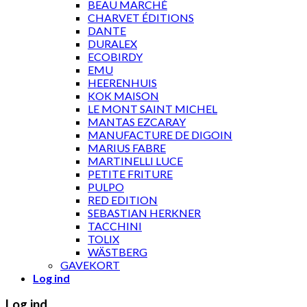
BEAU MARCHÉ
CHARVET ÉDITIONS
DANTE
DURALEX
ECOBIRDY
EMU
HEERENHUIS
KOK MAISON
LE MONT SAINT MICHEL
MANTAS EZCARAY
MANUFACTURE DE DIGOIN
MARIUS FABRE
MARTINELLI LUCE
PETITE FRITURE
PULPO
RED EDITION
SEBASTIAN HERKNER
TACCHINI
TOLIX
WÄSTBERG
GAVEKORT
Log ind
Log ind