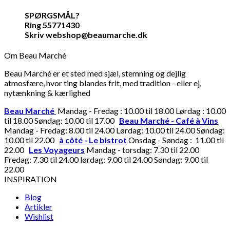
SPØRGSMÅL?
Ring 55771430
Skriv webshop@beaumarche.dk
Om Beau Marché
Beau Marché er et sted med sjæl, stemning og dejlig
atmosfære, hvor ting blandes frit, med tradition - eller ej,
nytænkning & kærlighed
Beau Marché
Mandag - Fredag : 10.00 til 18.00 Lørdag : 10.00
til 18.00 Søndag: 10.00 til 17.00
Beau Marché - Café à Vins
Mandag - Fredag: 8.00 til 24.00 Lørdag: 10.00 til 24.00 Søndag:
10.00 til 22.00
à côté - Le bistrot
Onsdag - Søndag : 11.00 til
22.00
Les Voyageurs
Mandag - torsdag: 7.30 til 22.00
Fredag: 7.30 til 24.00 lørdag: 9.00 til 24.00 Søndag: 9.00 til
22.00
INSPIRATION
Blog
Artikler
Wishlist