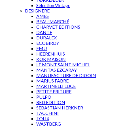
Sélection Vintage
DESIGNERE
AMES
BEAU MARCHÉ
CHARVET ÉDITIONS
DANTE
DURALEX
ECOBIRDY
EMU
HEERENHUIS
KOK MAISON
LE MONT SAINT MICHEL
MANTAS EZCARAY
MANUFACTURE DE DIGOIN
MARIUS FABRE
MARTINELLI LUCE
PETITE FRITURE
PULPO
RED EDITION
SEBASTIAN HERKNER
TACCHINI
TOLIX
WÄSTBERG