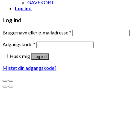
GAVEKORT
Log ind
Log ind
Brugernavn eller e-mailadresse
*
Adgangskode
*
Husk mig
Log ind
Mistet din adgangskode?