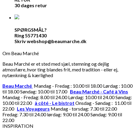
30 dages retur
SPØRGSMÅL?
Ring 55771430
Skriv webshop@beaumarche.dk
Om Beau Marché
Beau Marché er et sted med sjæl, stemning og dejlig
atmosfære, hvor ting blandes frit, med tradition - eller ej,
nytænkning & kærlighed
Beau Marché
Mandag - Fredag : 10.00 til 18.00 Lørdag : 10.00
til 18.00 Søndag: 10.00 til 17.00
Beau Marché - Café à Vins
Mandag - Fredag: 8.00 til 24.00 Lørdag: 10.00 til 24.00 Søndag:
10.00 til 22.00
à côté - Le bistrot
Onsdag - Søndag : 11.00 til
22.00
Les Voyageurs
Mandag - torsdag: 7.30 til 22.00
Fredag: 7.30 til 24.00 lørdag: 9.00 til 24.00 Søndag: 9.00 til
22.00
INSPIRATION