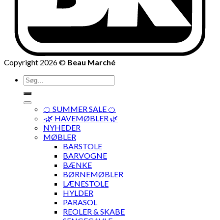
Copyright 2026 ©
Beau Marché
Søg
efter:
🍊 SUMMER SALE 🍊
·🌿 HAVEMØBLER 🌿
NYHEDER
MØBLER
BARSTOLE
BARVOGNE
BÆNKE
BØRNEMØBLER
LÆNESTOLE
HYLDER
PARASOL
REOLER & SKABE