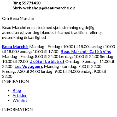
Ring 55771430
Skriv webshop@beaumarche.dk
Om Beau Marché
Beau Marché er et sted med sjæl, stemning og dejlig
atmosfære, hvor ting blandes frit, med tradition - eller ej,
nytænkning & kærlighed
Beau Marché
Mandag - Fredag : 10.00 til 18.00 Lørdag : 10.00
til 18.00 Søndag: 10.00 til 17.00
Beau Marché - Café à Vins
Mandag - Fredag: 8.00 til 24.00 Lørdag: 10.00 til 24.00 Søndag:
10.00 til 22.00
à côté - Le bistrot
Onsdag - Søndag : 11.00 til
22.00
Les Voyageurs
Mandag - torsdag: 7.30 til 22.00
Fredag: 7.30 til 24.00 lørdag: 9.00 til 24.00 Søndag: 9.00 til
22.00
INSPIRATION
Blog
Artikler
Wishlist
INFORMATION