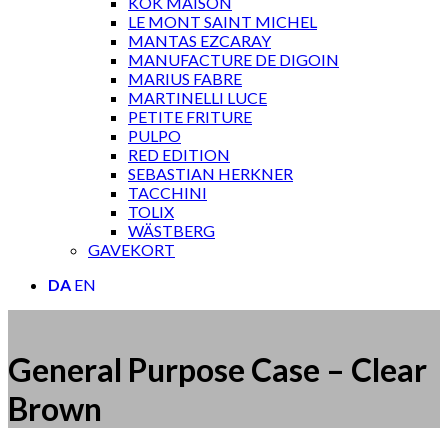
KOK MAISON
LE MONT SAINT MICHEL
MANTAS EZCARAY
MANUFACTURE DE DIGOIN
MARIUS FABRE
MARTINELLI LUCE
PETITE FRITURE
PULPO
RED EDITION
SEBASTIAN HERKNER
TACCHINI
TOLIX
WÄSTBERG
GAVEKORT
DA
EN
General Purpose Case – Clear
Brown