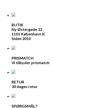
BUTIK
Ny Østergade 32
1101 København K
Siden 2010
PRISMATCH
Vi tilbyder prismatch
RETUR
30 dages retur
SPØRGSMÅL?