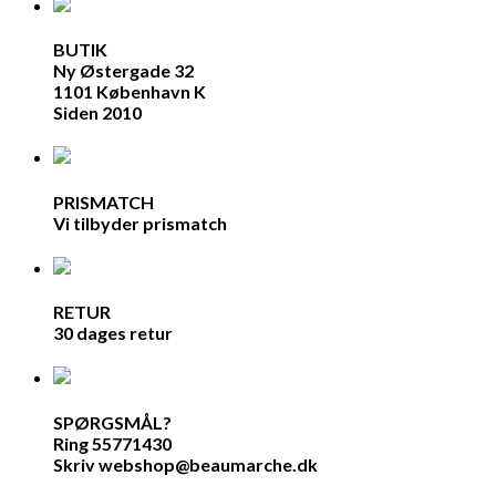
BUTIK
Ny Østergade 32
1101 København K
Siden 2010
PRISMATCH
Vi tilbyder prismatch
RETUR
30 dages retur
SPØRGSMÅL?
Ring 55771430
Skriv webshop@beaumarche.dk