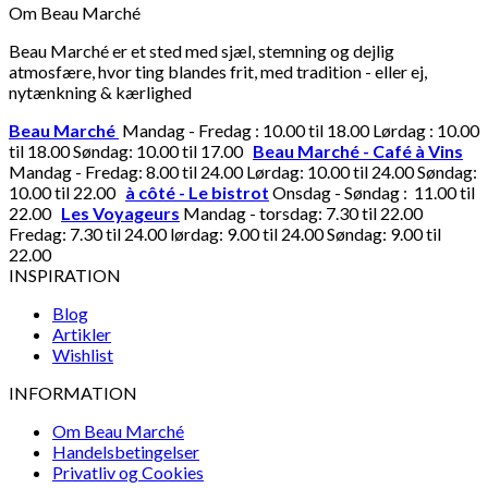
Om Beau Marché
Beau Marché er et sted med sjæl, stemning og dejlig
atmosfære, hvor ting blandes frit, med tradition - eller ej,
nytænkning & kærlighed
Beau Marché
Mandag - Fredag : 10.00 til 18.00 Lørdag : 10.00
til 18.00 Søndag: 10.00 til 17.00
Beau Marché - Café à Vins
Mandag - Fredag: 8.00 til 24.00 Lørdag: 10.00 til 24.00 Søndag:
10.00 til 22.00
à côté - Le bistrot
Onsdag - Søndag : 11.00 til
22.00
Les Voyageurs
Mandag - torsdag: 7.30 til 22.00
Fredag: 7.30 til 24.00 lørdag: 9.00 til 24.00 Søndag: 9.00 til
22.00
INSPIRATION
Blog
Artikler
Wishlist
INFORMATION
Om Beau Marché
Handelsbetingelser
Privatliv og Cookies