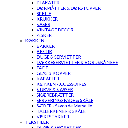
PLAKATER
DØRMÅTTER & DØRSTOPPER
SPEJLE
KRUKKER
VASER
VINTAGE DECOR
ÆSKER
KØKKEN
BAKKER
BESTIK
DUGE & SERVIETTER
DÆKKESERVIETTER & BORDSKÅNERE
FADE
GLAS & KOPPER
KARAFLER
KØKKEN ACCESSOIRES
KURVE & KASSER
SKÆREBRÆTTER
SERVERINGSFADE & SKÅLE
SÆBER - Savon de Marseille
TALLERKENER & SKÅLE
VISKESTYKKER
TEKSTILER
DUGE & SERVIETTER