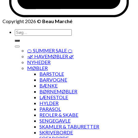
Copyright 2026 ©
Beau Marché
Søg
efter:
🍊 SUMMER SALE 🍊
·🌿 HAVEMØBLER 🌿
NYHEDER
MØBLER
BARSTOLE
BARVOGNE
BÆNKE
BØRNEMØBLER
LÆNESTOLE
HYLDER
PARASOL
REOLER & SKABE
SENGEGAVLE
SKAMLER & TABURETTER
SKRIVEBORDE