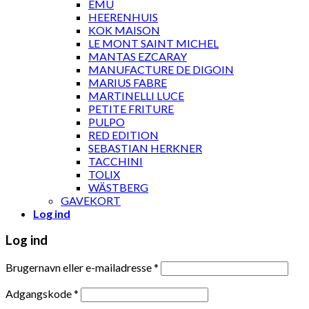
EMU
HEERENHUIS
KOK MAISON
LE MONT SAINT MICHEL
MANTAS EZCARAY
MANUFACTURE DE DIGOIN
MARIUS FABRE
MARTINELLI LUCE
PETITE FRITURE
PULPO
RED EDITION
SEBASTIAN HERKNER
TACCHINI
TOLIX
WÄSTBERG
GAVEKORT
Log ind
Log ind
Brugernavn eller e-mailadresse
*
Adgangskode
*