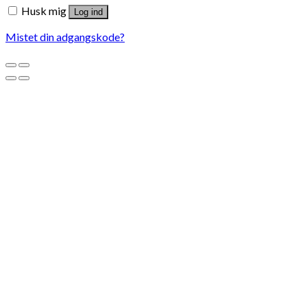
Husk mig
Log ind
Mistet din adgangskode?