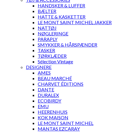
HANDSKER & LUFFER
BÆLTER
HATTE & KASKETTER
LE MONT SAINT MICHEL JAKKER
NATTØJ
NØGLERINGE
PARAPLY
SMYKKER & HÅRSPÆNDER
TASKER
TØRKLÆDER
Sélection Vintage
DESIGNERE
AMES
BEAU MARCHÉ
CHARVET ÉDITIONS
DANTE
DURALEX
ECOBIRDY
EMU
HEERENHUIS
KOK MAISON
LE MONT SAINT MICHEL
MANTAS EZCARAY