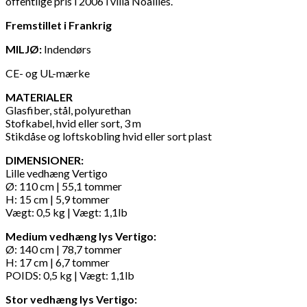
offentlige pris i 2006 i villa Noailles.
Fremstillet i Frankrig
MILJØ:
Indendørs
CE- og UL-mærke
MATERIALER
Glasfiber, stål, polyurethan
Stofkabel, hvid eller sort, 3 m
Stikdåse og loftskobling hvid eller sort plast
DIMENSIONER:
Lille vedhæng Vertigo
Ø: 110 cm | 55,1 tommer
H: 15 cm | 5,9 tommer
Vægt: 0,5 kg | Vægt: 1,1lb
Medium vedhæng lys Vertigo:
Ø: 140 cm | 78,7 tommer
H: 17 cm | 6,7 tommer
POIDS: 0,5 kg | Vægt: 1,1lb
Stor vedhæng lys Vertigo: