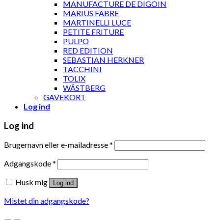
MANUFACTURE DE DIGOIN
MARIUS FABRE
MARTINELLI LUCE
PETITE FRITURE
PULPO
RED EDITION
SEBASTIAN HERKNER
TACCHINI
TOLIX
WÄSTBERG
GAVEKORT
Log ind
Log ind
Brugernavn eller e-mailadresse
*
Adgangskode
*
Husk mig
Log ind
Mistet din adgangskode?