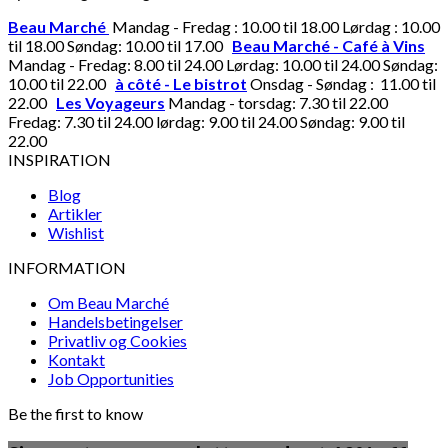
Beau Marché
Mandag - Fredag : 10.00 til 18.00 Lørdag : 10.00
til 18.00 Søndag: 10.00 til 17.00
Beau Marché - Café à Vins
Mandag - Fredag: 8.00 til 24.00 Lørdag: 10.00 til 24.00 Søndag:
10.00 til 22.00
à côté - Le bistrot
Onsdag - Søndag : 11.00 til
22.00
Les Voyageurs
Mandag - torsdag: 7.30 til 22.00
Fredag: 7.30 til 24.00 lørdag: 9.00 til 24.00 Søndag: 9.00 til
22.00
INSPIRATION
Blog
Artikler
Wishlist
INFORMATION
Om Beau Marché
Handelsbetingelser
Privatliv og Cookies
Kontakt
Job Opportunities
Be the first to know