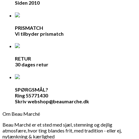
Siden 2010
PRISMATCH
Vi tilbyder prismatch
RETUR
30 dages retur
SPØRGSMÅL?
Ring 55771430
Skriv webshop@beaumarche.dk
Om Beau Marché
Beau Marché er et sted med sjæl, stemning og dejlig
atmosfære, hvor ting blandes frit, med tradition - eller ej,
nytænkning & kærlighed