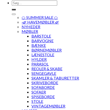
Søg
efter:
🍊 SUMMER SALE 🍊
·🌿 HAVEMØBLER 🌿
NYHEDER
MØBLER
BARSTOLE
BARVOGNE
BÆNKE
BØRNEMØBLER
LÆNESTOLE
HYLDER
PARASOL
REOLER & SKABE
SENGEGAVLE
SKAMLER & TABURETTER
SKRIVEBORDE
SOFABORDE
SOFAER
SPISEBORDE
STOLE
VINTAGEMØBLER