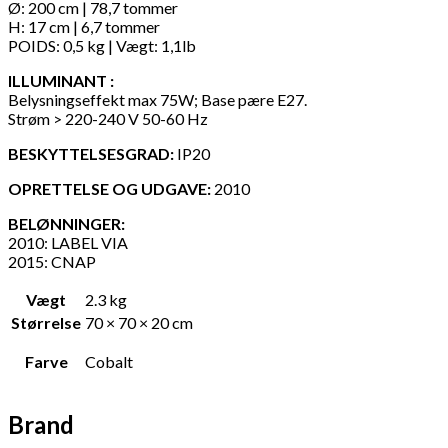
Ø: 200 cm | 78,7 tommer
H: 17 cm | 6,7 tommer
POIDS: 0,5 kg | Vægt: 1,1lb
ILLUMINANT :
Belysningseffekt max 75W; Base pære E27.
Strøm > 220-240 V 50-60 Hz
BESKYTTELSESGRAD:
IP20
OPRETTELSE OG UDGAVE:
2010
BELØNNINGER:
2010: LABEL VIA
2015: CNAP
Vægt
2.3 kg
Størrelse
70 × 70 × 20 cm
Farve
Cobalt
Brand