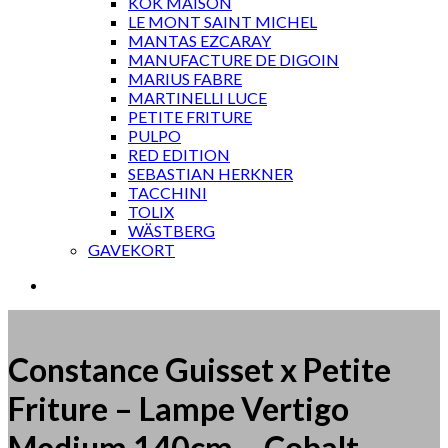
KOK MAISON
LE MONT SAINT MICHEL
MANTAS EZCARAY
MANUFACTURE DE DIGOIN
MARIUS FABRE
MARTINELLI LUCE
PETITE FRITURE
PULPO
RED EDITION
SEBASTIAN HERKNER
TACCHINI
TOLIX
WÄSTBERG
GAVEKORT
Constance Guisset x Petite
Friture – Lampe Vertigo
Medium 140cm – Cobalt