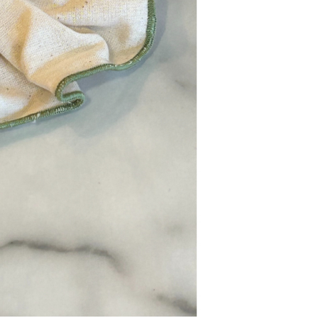
Se kurv
Kasse