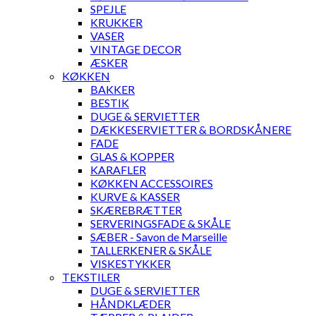
SPEJLE
KRUKKER
VASER
VINTAGE DECOR
ÆSKER
KØKKEN
BAKKER
BESTIK
DUGE & SERVIETTER
DÆKKESERVIETTER & BORDSKÅNERE
FADE
GLAS & KOPPER
KARAFLER
KØKKEN ACCESSOIRES
KURVE & KASSER
SKÆREBRÆTTER
SERVERINGSFADE & SKÅLE
SÆBER - Savon de Marseille
TALLERKENER & SKÅLE
VISKESTYKKER
TEKSTILER
DUGE & SERVIETTER
HÅNDKLÆDER