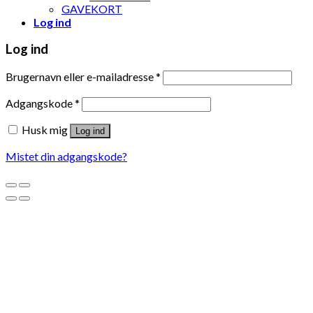
GAVEKORT
Log ind
Log ind
Brugernavn eller e-mailadresse
*
Adgangskode
*
Husk mig
Log ind
Mistet din adgangskode?