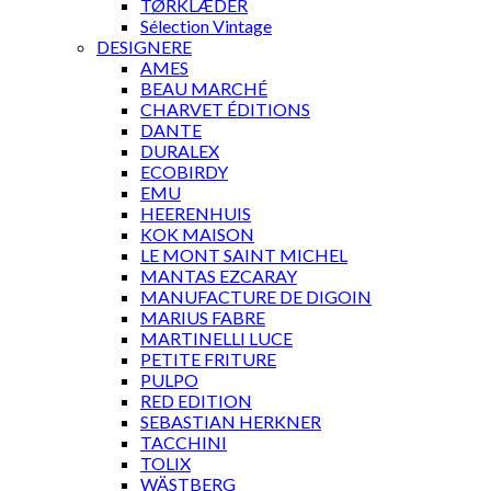
TØRKLÆDER
Sélection Vintage
DESIGNERE
AMES
BEAU MARCHÉ
CHARVET ÉDITIONS
DANTE
DURALEX
ECOBIRDY
EMU
HEERENHUIS
KOK MAISON
LE MONT SAINT MICHEL
MANTAS EZCARAY
MANUFACTURE DE DIGOIN
MARIUS FABRE
MARTINELLI LUCE
PETITE FRITURE
PULPO
RED EDITION
SEBASTIAN HERKNER
TACCHINI
TOLIX
WÄSTBERG