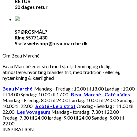
RETUR
30 dages retur
SPØRGSMÅL?
Ring 55771430
Skriv webshop@beaumarche.dk
Om Beau Marché
Beau Marché er et sted med sjæl, stemning og dejlig
atmosfære, hvor ting blandes frit, med tradition - eller ej,
nytænkning & kærlighed
Beau Marché
Mandag - Fredag : 10.00 til 18.00 Lørdag : 10.00
til 18.00 Søndag: 10.00 til 17.00
Beau Marché - Café à Vins
Mandag - Fredag: 8.00 til 24.00 Lørdag: 10.00 til 24.00 Søndag:
10.00 til 22.00
à côté - Le bistrot
Onsdag - Søndag : 11.00 til
22.00
Les Voyageurs
Mandag - torsdag: 7.30 til 22.00
Fredag: 7.30 til 24.00 lørdag: 9.00 til 24.00 Søndag: 9.00 til
22.00
INSPIRATION