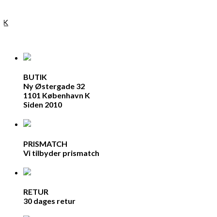
KK
BUTIK
Ny Østergade 32
1101 København K
Siden 2010
PRISMATCH
Vi tilbyder prismatch
RETUR
30 dages retur