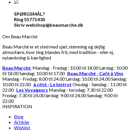
SPØRGSMÅL?
Ring 55771430
Skriv webshop@beaumarche.dk
Om Beau Marché
Beau Marché er et sted med sjæl, stemning og dejlig
atmosfære, hvor ting blandes frit, med tradition - eller ej,
nytænkning & kærlighed
Beau Marché
Mandag - Fredag : 10.00 til 18.00 Lørdag : 10.00
til 18.00 Søndag: 10.00 til 17.00
Beau Marché - Café à Vins
Mandag - Fredag: 8.00 til 24.00 Lørdag: 10.00 til 24.00 Søndag:
10.00 til 22.00
à côté - Le bistrot
Onsdag - Søndag : 11.00 til
22.00
Les Voyageurs
Mandag - torsdag: 7.30 til 22.00
Fredag: 7.30 til 24.00 lørdag: 9.00 til 24.00 Søndag: 9.00 til
22.00
INSPIRATION
Blog
Artikler
Wishlist