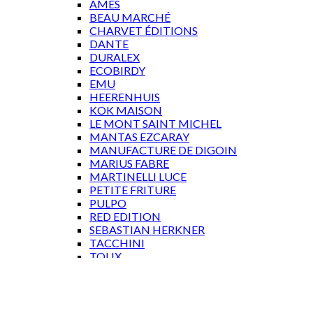
AMES
BEAU MARCHÉ
CHARVET ÉDITIONS
DANTE
DURALEX
ECOBIRDY
EMU
HEERENHUIS
KOK MAISON
LE MONT SAINT MICHEL
MANTAS EZCARAY
MANUFACTURE DE DIGOIN
MARIUS FABRE
MARTINELLI LUCE
PETITE FRITURE
PULPO
RED EDITION
SEBASTIAN HERKNER
TACCHINI
TOLIX
WÄSTBERG
GAVEKORT
Log ind