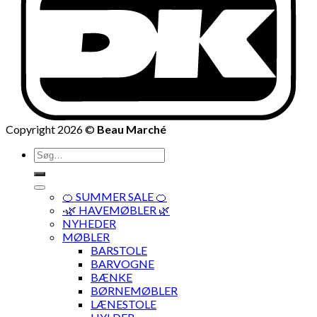
Copyright 2026 ©
Beau Marché
Søg
efter:
🍊 SUMMER SALE 🍊
·🌿 HAVEMØBLER 🌿
NYHEDER
MØBLER
BARSTOLE
BARVOGNE
BÆNKE
BØRNEMØBLER
LÆNESTOLE