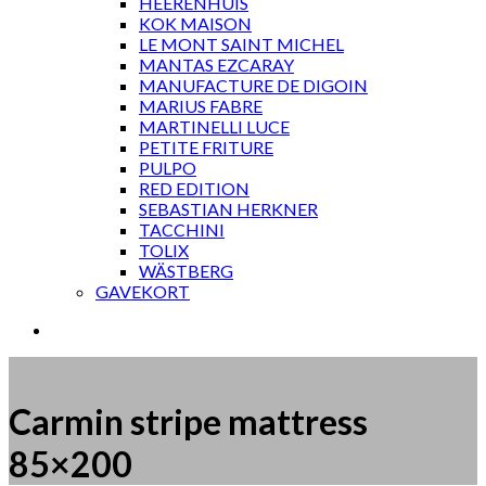
HEERENHUIS
KOK MAISON
LE MONT SAINT MICHEL
MANTAS EZCARAY
MANUFACTURE DE DIGOIN
MARIUS FABRE
MARTINELLI LUCE
PETITE FRITURE
PULPO
RED EDITION
SEBASTIAN HERKNER
TACCHINI
TOLIX
WÄSTBERG
GAVEKORT
Carmin stripe mattress
85×200