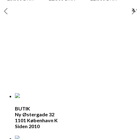
4.
BUTIK
Ny Østergade 32
1101 København K
Siden 2010