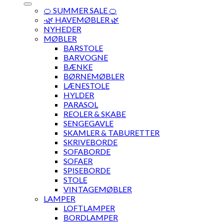
🍊 SUMMER SALE 🍊
·🌿 HAVEMØBLER 🌿
NYHEDER
MØBLER
BARSTOLE
BARVOGNE
BÆNKE
BØRNEMØBLER
LÆNESTOLE
HYLDER
PARASOL
REOLER & SKABE
SENGEGAVLE
SKAMLER & TABURETTER
SKRIVEBORDE
SOFABORDE
SOFAER
SPISEBORDE
STOLE
VINTAGEMØBLER
LAMPER
LOFTLAMPER
BORDLAMPER