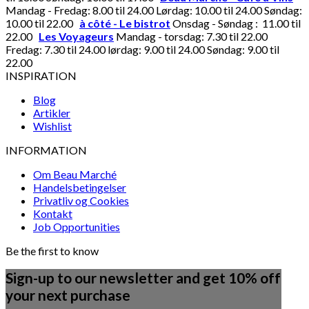
Mandag - Fredag: 8.00 til 24.00 Lørdag: 10.00 til 24.00 Søndag:
10.00 til 22.00
à côté - Le bistrot
Onsdag - Søndag : 11.00 til
22.00
Les Voyageurs
Mandag - torsdag: 7.30 til 22.00
Fredag: 7.30 til 24.00 lørdag: 9.00 til 24.00 Søndag: 9.00 til
22.00
INSPIRATION
Blog
Artikler
Wishlist
INFORMATION
Om Beau Marché
Handelsbetingelser
Privatliv og Cookies
Kontakt
Job Opportunities
Be the first to know
Sign-up to our newsletter and get 10% off
your next purchase