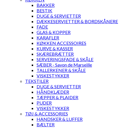
BAKKER
BESTIK
DUGE & SERVIETTER
DÆKKESERVIETTER & BORDSKÅNERE
FADE
GLAS & KOPPER
KARAFLER
KØKKEN ACCESSOIRES
KURVE & KASSER
SKÆREBRÆTTER
SERVERINGSFADE & SKÅLE
SÆBER - Savon de Marseille
TALLERKENER & SKÅLE
VISKESTYKKER
TEKSTILER
DUGE & SERVIETTER
HÅNDKLÆDER
TÆPPER & PLAIDER
PUDER
VISKESTYKKER
TØJ & ACCESSORIES
HANDSKER & LUFFER
BÆLTER