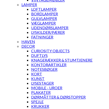
LAMPER
LOFTLAMPER
BORDLAMPER
GULVLAMPER
VÆGLAMPER
UDENDØRSLAMPER
LYSKILDER/PÆRER
FATNINGER
HAVEN
DECOR
CURIOSITY OBJECTS
DUFTLYS
KNAGERÆKKER & STUMTJENERE
KONTORARTIKLER
NOTESBØGER
KORT
KUNST
LYSESTAGER
MOBILE - UROER
PLAKATER
DØRMÅTTER & DØRSTOPPER
SPEJLE
KRUKKER