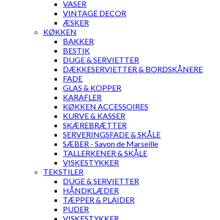
VASER
VINTAGE DECOR
ÆSKER
KØKKEN
BAKKER
BESTIK
DUGE & SERVIETTER
DÆKKESERVIETTER & BORDSKÅNERE
FADE
GLAS & KOPPER
KARAFLER
KØKKEN ACCESSOIRES
KURVE & KASSER
SKÆREBRÆTTER
SERVERINGSFADE & SKÅLE
SÆBER - Savon de Marseille
TALLERKENER & SKÅLE
VISKESTYKKER
TEKSTILER
DUGE & SERVIETTER
HÅNDKLÆDER
TÆPPER & PLAIDER
PUDER
VISKESTYKKER