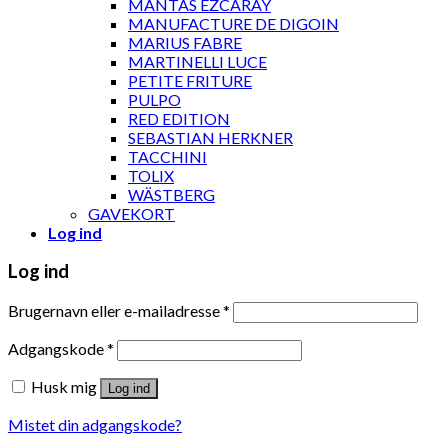
MANTAS EZCARAY
MANUFACTURE DE DIGOIN
MARIUS FABRE
MARTINELLI LUCE
PETITE FRITURE
PULPO
RED EDITION
SEBASTIAN HERKNER
TACCHINI
TOLIX
WÄSTBERG
GAVEKORT
Log ind
Log ind
Brugernavn eller e-mailadresse
*
Adgangskode
*
Husk mig
Log ind
Mistet din adgangskode?