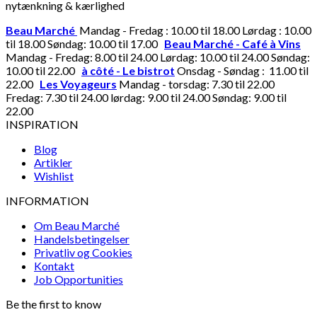
nytænkning & kærlighed
Beau Marché
Mandag - Fredag : 10.00 til 18.00 Lørdag : 10.00
til 18.00 Søndag: 10.00 til 17.00
Beau Marché - Café à Vins
Mandag - Fredag: 8.00 til 24.00 Lørdag: 10.00 til 24.00 Søndag:
10.00 til 22.00
à côté - Le bistrot
Onsdag - Søndag : 11.00 til
22.00
Les Voyageurs
Mandag - torsdag: 7.30 til 22.00
Fredag: 7.30 til 24.00 lørdag: 9.00 til 24.00 Søndag: 9.00 til
22.00
INSPIRATION
Blog
Artikler
Wishlist
INFORMATION
Om Beau Marché
Handelsbetingelser
Privatliv og Cookies
Kontakt
Job Opportunities
Be the first to know