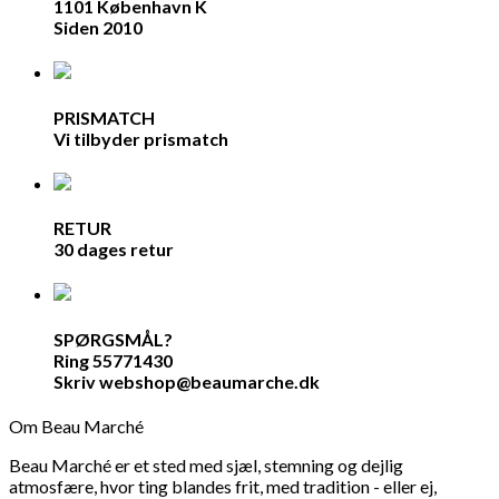
1101 København K
Siden 2010
PRISMATCH
Vi tilbyder prismatch
RETUR
30 dages retur
SPØRGSMÅL?
Ring 55771430
Skriv webshop@beaumarche.dk
Om Beau Marché
Beau Marché er et sted med sjæl, stemning og dejlig
atmosfære, hvor ting blandes frit, med tradition - eller ej,