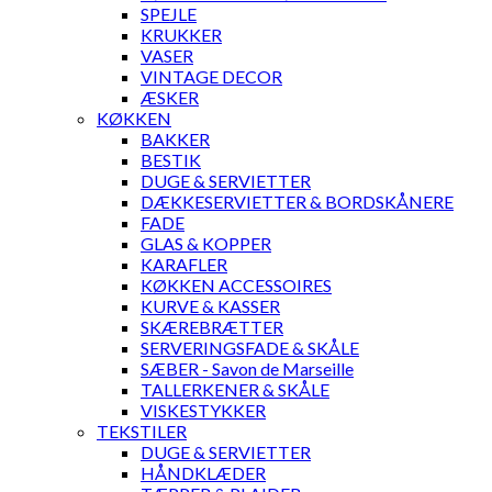
SPEJLE
KRUKKER
VASER
VINTAGE DECOR
ÆSKER
KØKKEN
BAKKER
BESTIK
DUGE & SERVIETTER
DÆKKESERVIETTER & BORDSKÅNERE
FADE
GLAS & KOPPER
KARAFLER
KØKKEN ACCESSOIRES
KURVE & KASSER
SKÆREBRÆTTER
SERVERINGSFADE & SKÅLE
SÆBER - Savon de Marseille
TALLERKENER & SKÅLE
VISKESTYKKER
TEKSTILER
DUGE & SERVIETTER
HÅNDKLÆDER