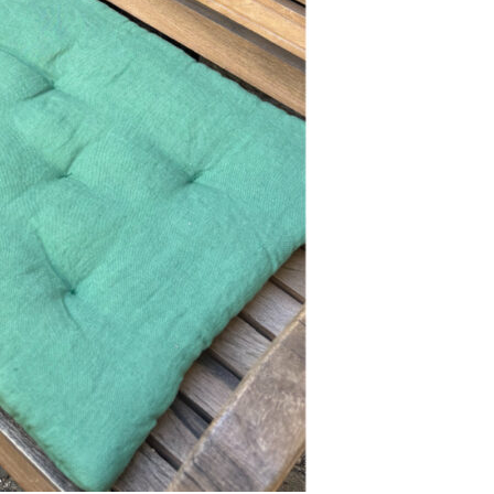
Se kurv
Kasse