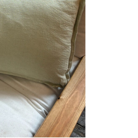
Se kurv
Kasse