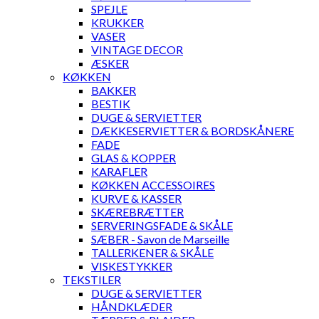
SPEJLE
KRUKKER
VASER
VINTAGE DECOR
ÆSKER
KØKKEN
BAKKER
BESTIK
DUGE & SERVIETTER
DÆKKESERVIETTER & BORDSKÅNERE
FADE
GLAS & KOPPER
KARAFLER
KØKKEN ACCESSOIRES
KURVE & KASSER
SKÆREBRÆTTER
SERVERINGSFADE & SKÅLE
SÆBER - Savon de Marseille
TALLERKENER & SKÅLE
VISKESTYKKER
TEKSTILER
DUGE & SERVIETTER
HÅNDKLÆDER