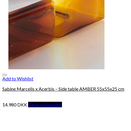
Add to Wishlist
Sabine Marcelis x Acerbis – Side table AMBER 55x55x25 cm
14.980
DKK
Vælg muligheder