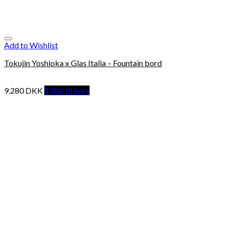
Add to Wishlist
Tokujin Yoshioka x Glas Italia – Fountain bord
9.280
DKK
Tilføj til kurv