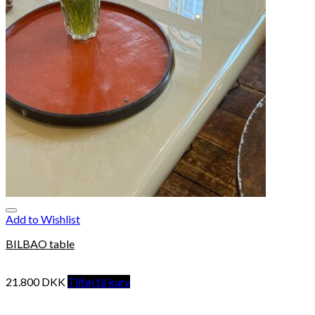
Add to Wishlist
BILBAO table
21.800
DKK
Tilføj til kurv