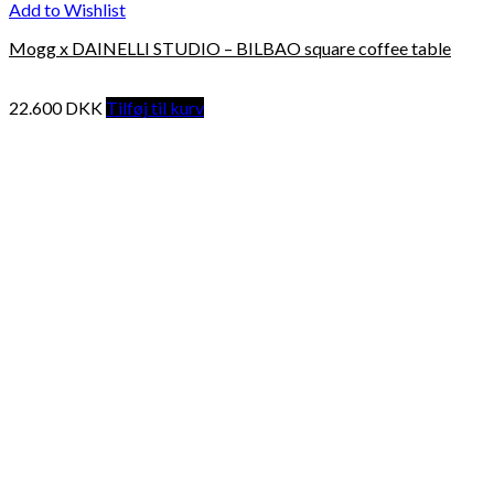
Add to Wishlist
Mogg x DAINELLI STUDIO – BILBAO square coffee table
22.600
DKK
Tilføj til kurv