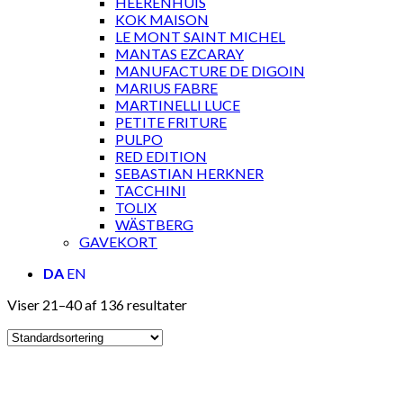
HEERENHUIS
KOK MAISON
LE MONT SAINT MICHEL
MANTAS EZCARAY
MANUFACTURE DE DIGOIN
MARIUS FABRE
MARTINELLI LUCE
PETITE FRITURE
PULPO
RED EDITION
SEBASTIAN HERKNER
TACCHINI
TOLIX
WÄSTBERG
GAVEKORT
DA
EN
Viser 21–40 af 136 resultater