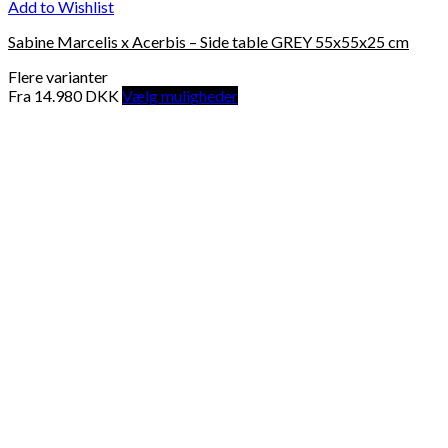
Add to Wishlist
Sabine Marcelis x Acerbis – Side table GREY 55x55x25 cm
Flere varianter
Fra
14.980
DKK
Vælg muligheder