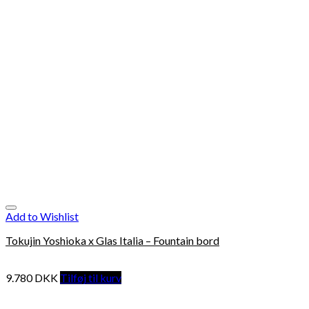
Add to Wishlist
Tokujin Yoshioka x Glas Italia – Fountain bord
9.780
DKK
Tilføj til kurv