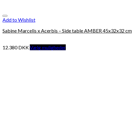
Add to Wishlist
Sabine Marcelis x Acerbis – Side table AMBER 45x32x32 cm
12.380
DKK
Vælg muligheder