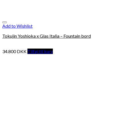
Add to Wishlist
Tokujin Yoshioka x Glas Italia – Fountain bord
34.800
DKK
Tilføj til kurv