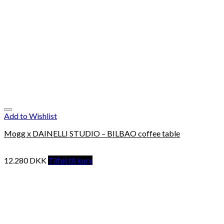
Add to Wishlist
Mogg x DAINELLI STUDIO – BILBAO coffee table
12.280
DKK
Tilføj til kurv