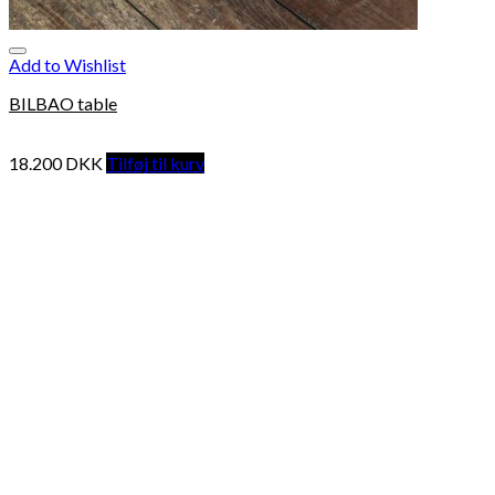
Add to Wishlist
BILBAO table
18.200
DKK
Tilføj til kurv