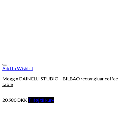
Add to Wishlist
Mogg x DAINELLI STUDIO – BILBAO rectangluar coffee
table
20.980
DKK
Tilføj til kurv