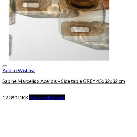
Add to Wishlist
Sabine Marcelis x Acerbis – Side table GREY 45x32x32 cm
12.380
DKK
Vælg muligheder