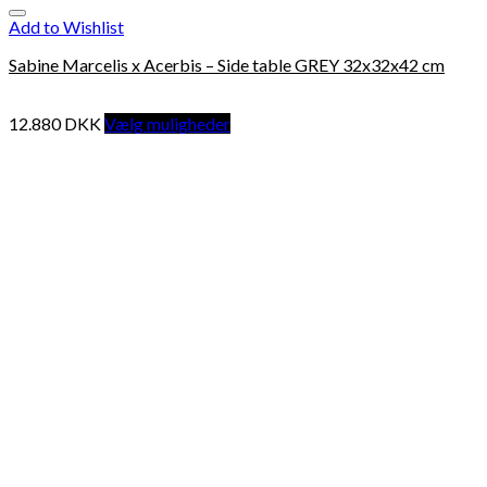
Add to Wishlist
Sabine Marcelis x Acerbis – Side table GREY 32x32x42 cm
12.880
DKK
Vælg muligheder