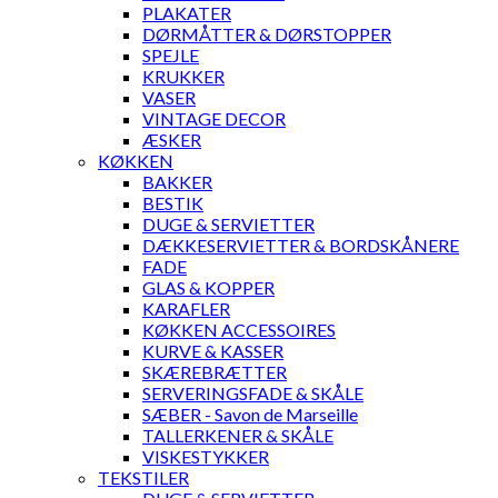
PLAKATER
DØRMÅTTER & DØRSTOPPER
SPEJLE
KRUKKER
VASER
VINTAGE DECOR
ÆSKER
KØKKEN
BAKKER
BESTIK
DUGE & SERVIETTER
DÆKKESERVIETTER & BORDSKÅNERE
FADE
GLAS & KOPPER
KARAFLER
KØKKEN ACCESSOIRES
KURVE & KASSER
SKÆREBRÆTTER
SERVERINGSFADE & SKÅLE
SÆBER - Savon de Marseille
TALLERKENER & SKÅLE
VISKESTYKKER
TEKSTILER