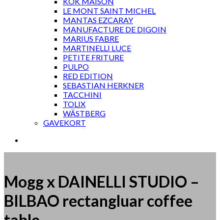
KOK MAISON
LE MONT SAINT MICHEL
MANTAS EZCARAY
MANUFACTURE DE DIGOIN
MARIUS FABRE
MARTINELLI LUCE
PETITE FRITURE
PULPO
RED EDITION
SEBASTIAN HERKNER
TACCHINI
TOLIX
WÄSTBERG
GAVEKORT
Mogg x DAINELLI STUDIO –
BILBAO rectangluar coffee
table