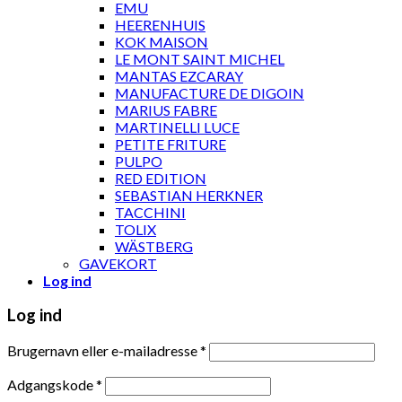
EMU
HEERENHUIS
KOK MAISON
LE MONT SAINT MICHEL
MANTAS EZCARAY
MANUFACTURE DE DIGOIN
MARIUS FABRE
MARTINELLI LUCE
PETITE FRITURE
PULPO
RED EDITION
SEBASTIAN HERKNER
TACCHINI
TOLIX
WÄSTBERG
GAVEKORT
Log ind
Log ind
Brugernavn eller e-mailadresse
*
Adgangskode
*