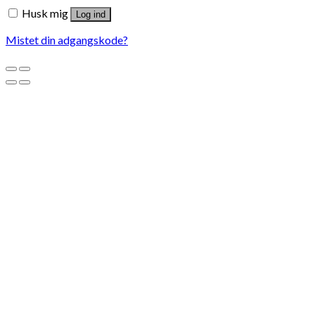
Husk mig
Log ind
Mistet din adgangskode?