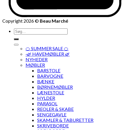
Copyright 2026 ©
Beau Marché
Søg
efter:
🍊 SUMMER SALE 🍊
·🌿 HAVEMØBLER 🌿
NYHEDER
MØBLER
BARSTOLE
BARVOGNE
BÆNKE
BØRNEMØBLER
LÆNESTOLE
HYLDER
PARASOL
REOLER & SKABE
SENGEGAVLE
SKAMLER & TABURETTER
SKRIVEBORDE