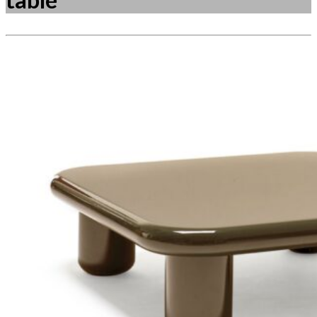
Måske kunne nogle af disse produkter have din
interesse?