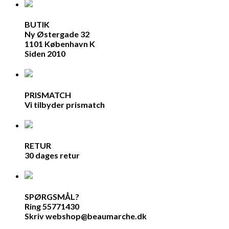
BUTIK
Ny Østergade 32
1101 København K
Siden 2010
PRISMATCH
Vi tilbyder prismatch
RETUR
30 dages retur
SPØRGSMÅL?
Ring 55771430
Skriv webshop@beaumarche.dk