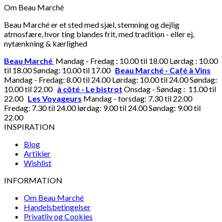
Om Beau Marché
Beau Marché er et sted med sjæl, stemning og dejlig
atmosfære, hvor ting blandes frit, med tradition - eller ej,
nytænkning & kærlighed
Beau Marché
Mandag - Fredag : 10.00 til 18.00 Lørdag : 10.00
til 18.00 Søndag: 10.00 til 17.00
Beau Marché - Café à Vins
Mandag - Fredag: 8.00 til 24.00 Lørdag: 10.00 til 24.00 Søndag:
10.00 til 22.00
à côté - Le bistrot
Onsdag - Søndag : 11.00 til
22.00
Les Voyageurs
Mandag - torsdag: 7.30 til 22.00
Fredag: 7.30 til 24.00 lørdag: 9.00 til 24.00 Søndag: 9.00 til
22.00
INSPIRATION
Blog
Artikler
Wishlist
INFORMATION
Om Beau Marché
Handelsbetingelser
Privatliv og Cookies