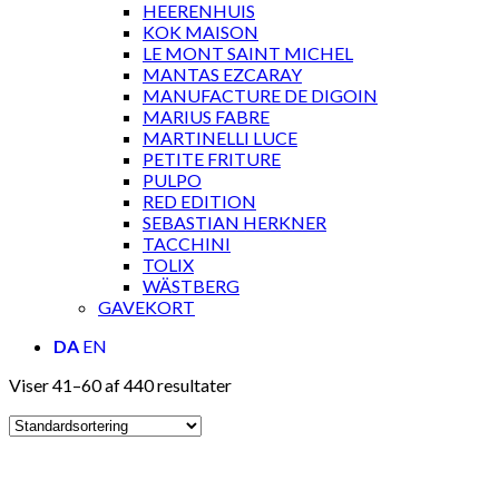
HEERENHUIS
KOK MAISON
LE MONT SAINT MICHEL
MANTAS EZCARAY
MANUFACTURE DE DIGOIN
MARIUS FABRE
MARTINELLI LUCE
PETITE FRITURE
PULPO
RED EDITION
SEBASTIAN HERKNER
TACCHINI
TOLIX
WÄSTBERG
GAVEKORT
DA
EN
Viser 41–60 af 440 resultater