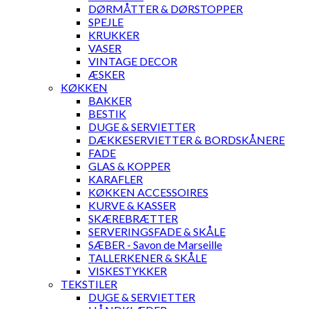
DØRMÅTTER & DØRSTOPPER
SPEJLE
KRUKKER
VASER
VINTAGE DECOR
ÆSKER
KØKKEN
BAKKER
BESTIK
DUGE & SERVIETTER
DÆKKESERVIETTER & BORDSKÅNERE
FADE
GLAS & KOPPER
KARAFLER
KØKKEN ACCESSOIRES
KURVE & KASSER
SKÆREBRÆTTER
SERVERINGSFADE & SKÅLE
SÆBER - Savon de Marseille
TALLERKENER & SKÅLE
VISKESTYKKER
TEKSTILER
DUGE & SERVIETTER