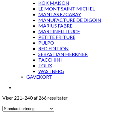
KOK MAISON
LE MONT SAINT MICHEL
MANTAS EZCARAY
MANUFACTURE DE DIGOIN
MARIUS FABRE
MARTINELLI LUCE
PETITE FRITURE
PULPO
RED EDITION
SEBASTIAN HERKNER
TACCHINI
TOLIX
WÄSTBERG
GAVEKORT
Viser 221–240 af 266 resultater