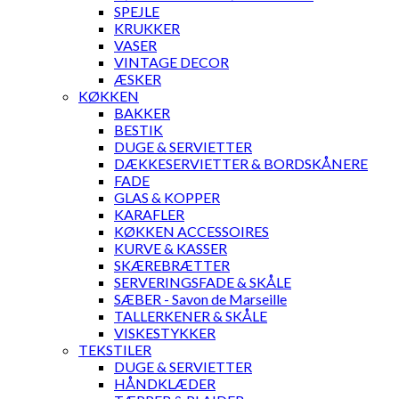
SPEJLE
KRUKKER
VASER
VINTAGE DECOR
ÆSKER
KØKKEN
BAKKER
BESTIK
DUGE & SERVIETTER
DÆKKESERVIETTER & BORDSKÅNERE
FADE
GLAS & KOPPER
KARAFLER
KØKKEN ACCESSOIRES
KURVE & KASSER
SKÆREBRÆTTER
SERVERINGSFADE & SKÅLE
SÆBER - Savon de Marseille
TALLERKENER & SKÅLE
VISKESTYKKER
TEKSTILER
DUGE & SERVIETTER
HÅNDKLÆDER