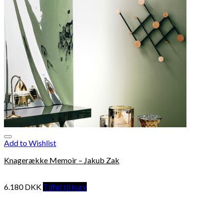
Add to Wishlist
Knagerække Memoir – Jakub Zak
6.180
DKK
Tilføj til kurv