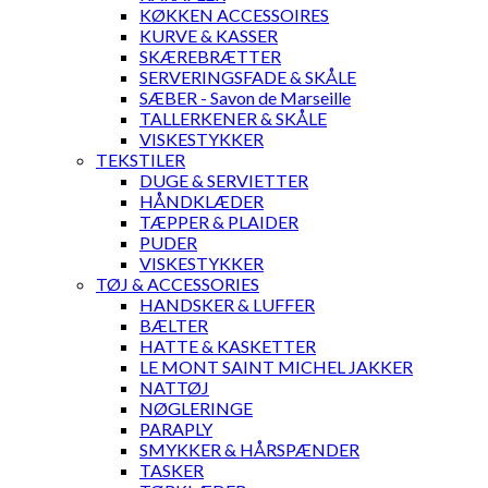
KØKKEN ACCESSOIRES
KURVE & KASSER
SKÆREBRÆTTER
SERVERINGSFADE & SKÅLE
SÆBER - Savon de Marseille
TALLERKENER & SKÅLE
VISKESTYKKER
TEKSTILER
DUGE & SERVIETTER
HÅNDKLÆDER
TÆPPER & PLAIDER
PUDER
VISKESTYKKER
TØJ & ACCESSORIES
HANDSKER & LUFFER
BÆLTER
HATTE & KASKETTER
LE MONT SAINT MICHEL JAKKER
NATTØJ
NØGLERINGE
PARAPLY
SMYKKER & HÅRSPÆNDER
TASKER