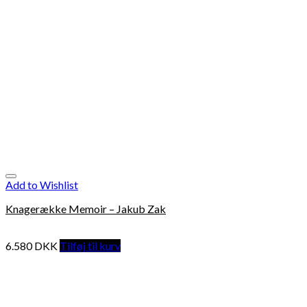
Add to Wishlist
Knagerække Memoir – Jakub Zak
6.580
DKK
Tilføj til kurv