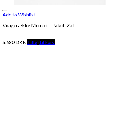
Add to Wishlist
Knagerække Memoir – Jakub Zak
5.680
DKK
Tilføj til kurv