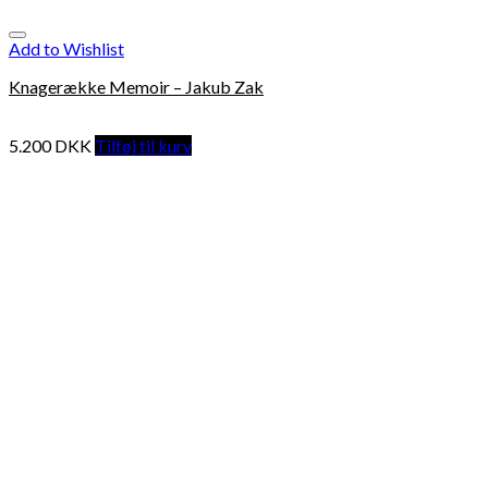
Add to Wishlist
Knagerække Memoir – Jakub Zak
5.200
DKK
Tilføj til kurv