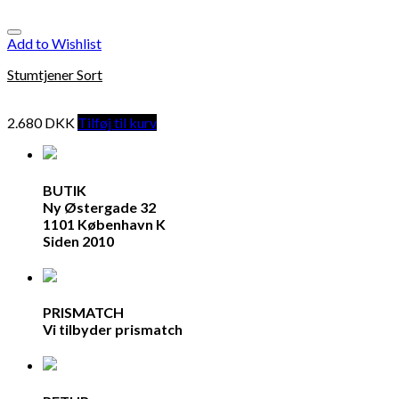
Add to Wishlist
Stumtjener Sort
2.680
DKK
Tilføj til kurv
BUTIK
Ny Østergade 32
1101 København K
Siden 2010
PRISMATCH
Vi tilbyder prismatch