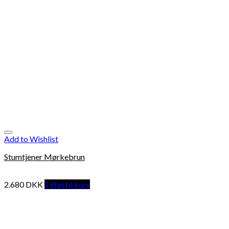
Add to Wishlist
Stumtjener Mørkebrun
2.680
DKK
Tilføj til kurv