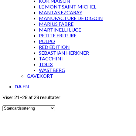
KOK MAISON
LE MONT SAINT MICHEL
MANTAS EZCARAY
MANUFACTURE DE DIGOIN
MARIUS FABRE
MARTINELLI LUCE
PETITE FRITURE
PULPO
RED EDITION
SEBASTIAN HERKNER
TACCHINI
TOLIX
WÄSTBERG
GAVEKORT
DA
EN
Viser 21–28 af 28 resultater