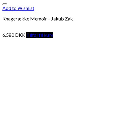
Add to Wishlist
Knagerække Memoir – Jakub Zak
6.580
DKK
Tilføj til kurv