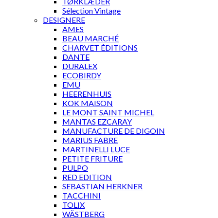
TØRKLÆDER
Sélection Vintage
DESIGNERE
AMES
BEAU MARCHÉ
CHARVET ÉDITIONS
DANTE
DURALEX
ECOBIRDY
EMU
HEERENHUIS
KOK MAISON
LE MONT SAINT MICHEL
MANTAS EZCARAY
MANUFACTURE DE DIGOIN
MARIUS FABRE
MARTINELLI LUCE
PETITE FRITURE
PULPO
RED EDITION
SEBASTIAN HERKNER
TACCHINI
TOLIX
WÄSTBERG