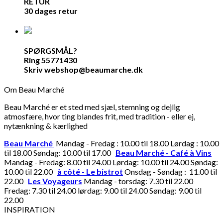
RETUR
30 dages retur
SPØRGSMÅL?
Ring 55771430
Skriv webshop@beaumarche.dk
Om Beau Marché
Beau Marché er et sted med sjæl, stemning og dejlig
atmosfære, hvor ting blandes frit, med tradition - eller ej,
nytænkning & kærlighed
Beau Marché
Mandag - Fredag : 10.00 til 18.00 Lørdag : 10.00
til 18.00 Søndag: 10.00 til 17.00
Beau Marché - Café à Vins
Mandag - Fredag: 8.00 til 24.00 Lørdag: 10.00 til 24.00 Søndag:
10.00 til 22.00
à côté - Le bistrot
Onsdag - Søndag : 11.00 til
22.00
Les Voyageurs
Mandag - torsdag: 7.30 til 22.00
Fredag: 7.30 til 24.00 lørdag: 9.00 til 24.00 Søndag: 9.00 til
22.00
INSPIRATION