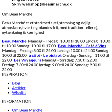
Skriv webshop@beaumarche.dk
Om Beau Marché
Beau Marché er et sted med sjæl, stemning og dejlig
atmosfære, hvor ting blandes frit, med tradition - eller ej,
nytænkning & kærlighed
Beau Marché
Mandag - Fredag : 10.00 til 18.00 Lørdag : 10.00
til 18.00 Søndag: 10.00 til 17.00
Beau Marché - Café à Vins
Mandag - Fredag: 8.00 til 24.00 Lørdag: 10.00 til 24.00 Søndag:
10.00 til 22.00
à côté - Le bistrot
Onsdag - Søndag : 11.00 til
22.00
Les Voyageurs
Mandag - torsdag: 7.30 til 22.00
Fredag: 7.30 til 24.00 lørdag: 9.00 til 24.00 Søndag: 9.00 til
22.00
INSPIRATION
Blog
Artikler
Wishlist
INFORMATION
Om Beau Marché