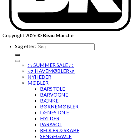
Copyright 2026 ©
Beau Marché
Søg efter:
🍊 SUMMER SALE 🍊
·🌿 HAVEMØBLER 🌿
NYHEDER
MØBLER
BARSTOLE
BARVOGNE
BÆNKE
BØRNEMØBLER
LÆNESTOLE
HYLDER
PARASOL
REOLER & SKABE
SENGEGAVLE