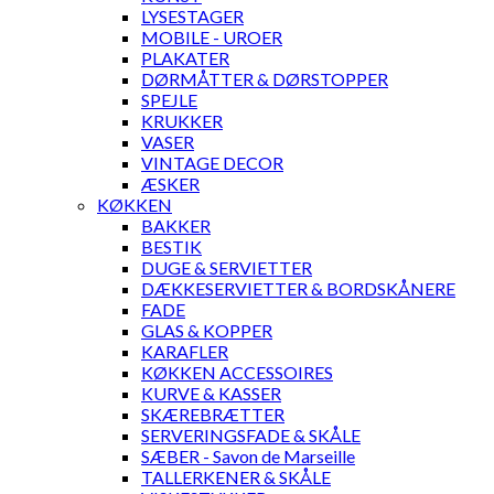
LYSESTAGER
MOBILE - UROER
PLAKATER
DØRMÅTTER & DØRSTOPPER
SPEJLE
KRUKKER
VASER
VINTAGE DECOR
ÆSKER
KØKKEN
BAKKER
BESTIK
DUGE & SERVIETTER
DÆKKESERVIETTER & BORDSKÅNERE
FADE
GLAS & KOPPER
KARAFLER
KØKKEN ACCESSOIRES
KURVE & KASSER
SKÆREBRÆTTER
SERVERINGSFADE & SKÅLE
SÆBER - Savon de Marseille
TALLERKENER & SKÅLE