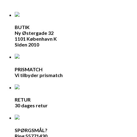
BUTIK
Ny Østergade 32
1101 København K
Siden 2010
PRISMATCH
Vi tilbyder prismatch
RETUR
30 dages retur
SPØRGSMÅL?
Ring 55771430