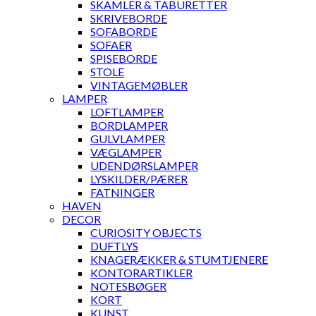
SKAMLER & TABURETTER
SKRIVEBORDE
SOFABORDE
SOFAER
SPISEBORDE
STOLE
VINTAGEMØBLER
LAMPER
LOFTLAMPER
BORDLAMPER
GULVLAMPER
VÆGLAMPER
UDENDØRSLAMPER
LYSKILDER/PÆRER
FATNINGER
HAVEN
DECOR
CURIOSITY OBJECTS
DUFTLYS
KNAGERÆKKER & STUMTJENERE
KONTORARTIKLER
NOTESBØGER
KORT
KUNST