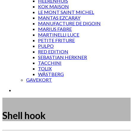
HEERENHUIS
KOK MAISON
LE MONT SAINT MICHEL
MANTAS EZCARAY
MANUFACTURE DE DIGOIN
MARIUS FABRE
MARTINELLI LUCE
PETITE FRITURE
PULPO
RED EDITION
SEBASTIAN HERKNER
TACCHINI
TOLIX
WÄSTBERG
GAVEKORT
Shell hook