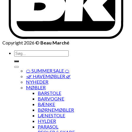
Copyright 2026 ©
Beau Marché
Søg
efter:
🍊 SUMMER SALE 🍊
·🌿 HAVEMØBLER 🌿
NYHEDER
MØBLER
BARSTOLE
BARVOGNE
BÆNKE
BØRNEMØBLER
LÆNESTOLE
HYLDER
PARASOL