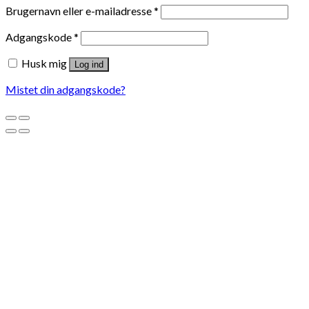
Brugernavn eller e-mailadresse
*
Adgangskode
*
Husk mig
Log ind
Mistet din adgangskode?