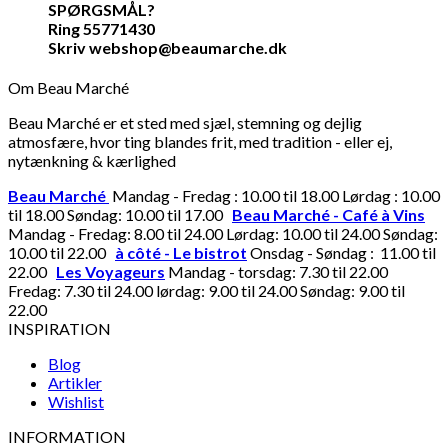
SPØRGSMÅL?
Ring 55771430
Skriv webshop@beaumarche.dk
Om Beau Marché
Beau Marché er et sted med sjæl, stemning og dejlig
atmosfære, hvor ting blandes frit, med tradition - eller ej,
nytænkning & kærlighed
Beau Marché
Mandag - Fredag : 10.00 til 18.00 Lørdag : 10.00
til 18.00 Søndag: 10.00 til 17.00
Beau Marché - Café à Vins
Mandag - Fredag: 8.00 til 24.00 Lørdag: 10.00 til 24.00 Søndag:
10.00 til 22.00
à côté - Le bistrot
Onsdag - Søndag : 11.00 til
22.00
Les Voyageurs
Mandag - torsdag: 7.30 til 22.00
Fredag: 7.30 til 24.00 lørdag: 9.00 til 24.00 Søndag: 9.00 til
22.00
INSPIRATION
Blog
Artikler
Wishlist
INFORMATION