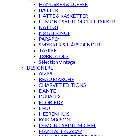
HANDSKER & LUFFER
BÆLTER
HATTE & KASKETTER
LE MONT SAINT MICHEL JAKKER
NATTØJ
NØGLERINGE
PARAPLY
SMYKKER & HÅRSPÆNDER
TASKER
TØRKLÆDER
Sélection Vintage
DESIGNERE
AMES
BEAU MARCHÉ
CHARVET ÉDITIONS
DANTE
DURALEX
ECOBIRDY
EMU
HEERENHUIS
KOK MAISON
LE MONT SAINT MICHEL
MANTAS EZCARAY