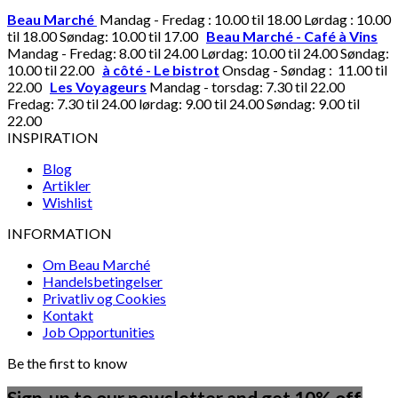
Beau Marché
Mandag - Fredag : 10.00 til 18.00 Lørdag : 10.00
til 18.00 Søndag: 10.00 til 17.00
Beau Marché - Café à Vins
Mandag - Fredag: 8.00 til 24.00 Lørdag: 10.00 til 24.00 Søndag:
10.00 til 22.00
à côté - Le bistrot
Onsdag - Søndag : 11.00 til
22.00
Les Voyageurs
Mandag - torsdag: 7.30 til 22.00
Fredag: 7.30 til 24.00 lørdag: 9.00 til 24.00 Søndag: 9.00 til
22.00
INSPIRATION
Blog
Artikler
Wishlist
INFORMATION
Om Beau Marché
Handelsbetingelser
Privatliv og Cookies
Kontakt
Job Opportunities
Be the first to know
Sign-up to our newsletter and get 10% off