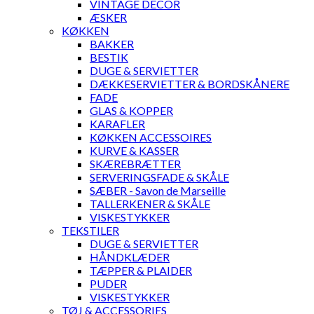
VINTAGE DECOR
ÆSKER
KØKKEN
BAKKER
BESTIK
DUGE & SERVIETTER
DÆKKESERVIETTER & BORDSKÅNERE
FADE
GLAS & KOPPER
KARAFLER
KØKKEN ACCESSOIRES
KURVE & KASSER
SKÆREBRÆTTER
SERVERINGSFADE & SKÅLE
SÆBER - Savon de Marseille
TALLERKENER & SKÅLE
VISKESTYKKER
TEKSTILER
DUGE & SERVIETTER
HÅNDKLÆDER
TÆPPER & PLAIDER
PUDER
VISKESTYKKER
TØJ & ACCESSORIES