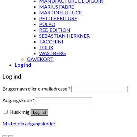
MANUFACTURE DE DIGOIN
MARIUS FABRE
MARTINELLI LUCE
PETITE FRITURE
PULPO
RED EDITION
SEBASTIAN HERKNER
TACCHINI
TOLIX
WÄSTBERG
GAVEKORT
Log ind
Log ind
Brugernavn eller e-mailadresse
*
Adgangskode
*
Husk mig
Log ind
Mistet din adgangskode?