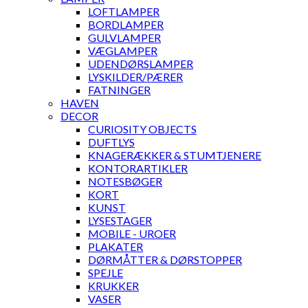
LOFTLAMPER
BORDLAMPER
GULVLAMPER
VÆGLAMPER
UDENDØRSLAMPER
LYSKILDER/PÆRER
FATNINGER
HAVEN
DECOR
CURIOSITY OBJECTS
DUFTLYS
KNAGERÆKKER & STUMTJENERE
KONTORARTIKLER
NOTESBØGER
KORT
KUNST
LYSESTAGER
MOBILE - UROER
PLAKATER
DØRMÅTTER & DØRSTOPPER
SPEJLE
KRUKKER
VASER