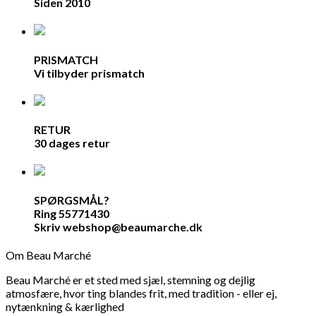
Siden 2010
PRISMATCH
Vi tilbyder prismatch
RETUR
30 dages retur
SPØRGSMÅL?
Ring 55771430
Skriv webshop@beaumarche.dk
Om Beau Marché
Beau Marché er et sted med sjæl, stemning og dejlig
atmosfære, hvor ting blandes frit, med tradition - eller ej,
nytænkning & kærlighed