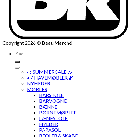
Copyright 2026 ©
Beau Marché
Søg
efter:
🍊 SUMMER SALE 🍊
·🌿 HAVEMØBLER 🌿
NYHEDER
MØBLER
BARSTOLE
BARVOGNE
BÆNKE
BØRNEMØBLER
LÆNESTOLE
HYLDER
PARASOL
REOLER & SKABE