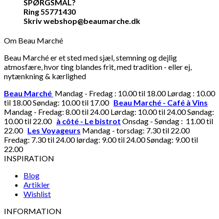
SPØRGSMÅL?
Ring 55771430
Skriv webshop@beaumarche.dk
Om Beau Marché
Beau Marché er et sted med sjæl, stemning og dejlig
atmosfære, hvor ting blandes frit, med tradition - eller ej,
nytænkning & kærlighed
Beau Marché
Mandag - Fredag : 10.00 til 18.00 Lørdag : 10.00
til 18.00 Søndag: 10.00 til 17.00
Beau Marché - Café à Vins
Mandag - Fredag: 8.00 til 24.00 Lørdag: 10.00 til 24.00 Søndag:
10.00 til 22.00
à côté - Le bistrot
Onsdag - Søndag : 11.00 til
22.00
Les Voyageurs
Mandag - torsdag: 7.30 til 22.00
Fredag: 7.30 til 24.00 lørdag: 9.00 til 24.00 Søndag: 9.00 til
22.00
INSPIRATION
Blog
Artikler
Wishlist
INFORMATION