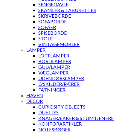
SENGEGAVLE
SKAMLER & TABURETTER
SKRIVEBORDE
SOFABORDE
SOFAER
SPISEBORDE
STOLE
VINTAGEMØBLER
LAMPER
LOFTLAMPER
BORDLAMPER
GULVLAMPER
VÆGLAMPER
UDENDØRSLAMPER
LYSKILDER/PÆRER
FATNINGER
HAVEN
DECOR
CURIOSITY OBJECTS
DUFTLYS
KNAGERÆKKER & STUMTJENERE
KONTORARTIKLER
NOTESBØGER