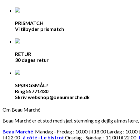
PRISMATCH
Vi tilbyder prismatch
RETUR
30 dages retur
SPØRGSMÅL?
Ring 55771430
Skriv webshop@beaumarche.dk
Om Beau Marché
Beau Marché er et sted med sjæl, stemning og dejlig atmosfære, hv
Beau Marché
Mandag - Fredag : 10.00 til 18.00 Lørdag : 10.00 
til 22.00
à côté - Le bistrot
Onsdag - Søndag : 11.00 til 22.00