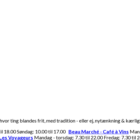
or ting blandes frit, med tradition - eller ej, nytænkning & kærli
til 18.00 Søndag: 10.00 til 17.00
Beau Marché - Café à Vins
Manda
Les Voyageurs
Mandag - torsdag: 7.30 til 22.00 Fredag: 7.30 til 2