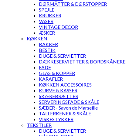
DØRMÅTTER & DØRSTOPPER
SPEJLE
KRUKKER
VASER
VINTAGE DECOR
ÆSKER
KØKKEN
BAKKER
BESTIK
DUGE & SERVIETTER
DÆKKESERVIETTER & BORDSKÅNERE
FADE
GLAS & KOPPER
KARAFLER
KØKKEN ACCESSOIRES
KURVE & KASSER
SKÆREBRÆTTER
SERVERINGSFADE & SKÅLE
SÆBER - Savon de Marseille
TALLERKENER & SKÅLE
VISKESTYKKER
TEKSTILER
DUGE & SERVIETTER