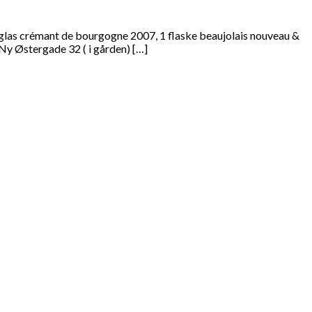
 glas crémant de bourgogne 2007, 1 flaske beaujolais nouveau &
 Østergade 32 ( i gården) […]