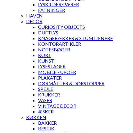
LYSKILDER/PÆRER
FATNINGER
HAVEN
DECOR
CURIOSITY OBJECTS
DUFTLYS
KNAGERÆKKER & STUMTJENERE
KONTORARTIKLER
NOTESBØGER
KORT
KUNST
LYSESTAGER
MOBILE - UROER
PLAKATER
DØRMÅTTER & DØRSTOPPER
SPEJLE
KRUKKER
VASER
VINTAGE DECOR
ÆSKER
KØKKEN
BAKKER
BESTIK