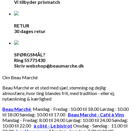
Vi tilbyder prismatch
RETUR
30 dages retur
SPØRGSMÅL?
Ring 55771430
Skriv webshop@beaumarche.dk
Om Beau Marché
Beau Marché er et sted med sjæl, stemning og dejlig
atmosfære, hvor ting blandes frit, med tradition - eller ej,
nytænkning & kærlighed
Beau Marché
Mandag - Fredag : 10.00 til 18.00 Lørdag : 10.00
til 18.00 Søndag: 10.00 til 17.00
Beau Marché - Café à Vins
Mandag - Fredag: 8.00 til 24.00 Lørdag: 10.00 til 24.00 Søndag:
10.00 til 22.00
à côté - Le bistrot
Onsdag - Søndag : 11.00 til