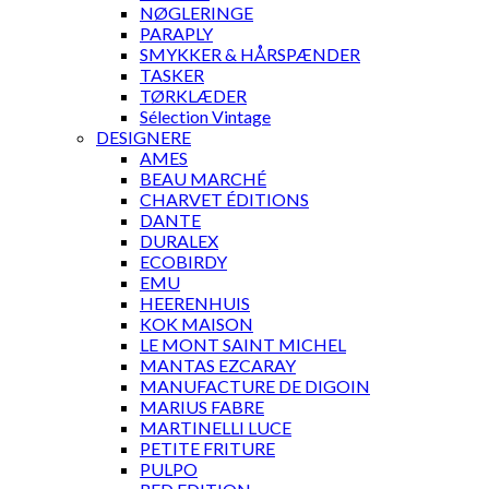
NØGLERINGE
PARAPLY
SMYKKER & HÅRSPÆNDER
TASKER
TØRKLÆDER
Sélection Vintage
DESIGNERE
AMES
BEAU MARCHÉ
CHARVET ÉDITIONS
DANTE
DURALEX
ECOBIRDY
EMU
HEERENHUIS
KOK MAISON
LE MONT SAINT MICHEL
MANTAS EZCARAY
MANUFACTURE DE DIGOIN
MARIUS FABRE
MARTINELLI LUCE
PETITE FRITURE
PULPO