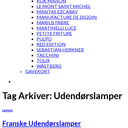
KOK MAISON
LE MONT SAINT MICHEL
MANTAS EZCARAY
MANUFACTURE DE DIGOIN
MARIUS FABRE
MARTINELLI LUCE
PETITE FRITURE
PULPO
RED EDITION
SEBASTIAN HERKNER
TACCHINI
TOLIX
WÄSTBERG
GAVEKORT
Tag Arkiver:
Udendørslamper
Lamper
Franske Udendørslamper