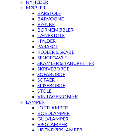
NYHEDER
MØBLER
BARSTOLE
BARVOGNE
BÆNKE
BØRNEMØBLER
LÆNESTOLE
HYLDER
PARASOL
REOLER & SKABE
SENGEGAVLE
SKAMLER & TABURETTER
SKRIVEBORDE
SOFABORDE
SOFAER
SPISEBORDE
STOLE
VINTAGEMØBLER
LAMPER
LOFTLAMPER
BORDLAMPER
GULVLAMPER
VÆGLAMPER
UDENDØRSLAMPER