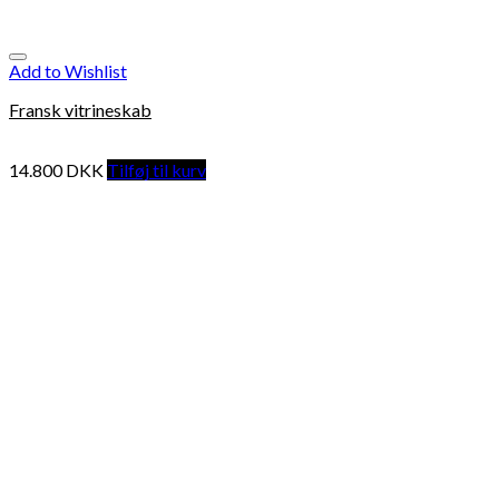
Add to Wishlist
Fransk vitrineskab
14.800
DKK
Tilføj til kurv