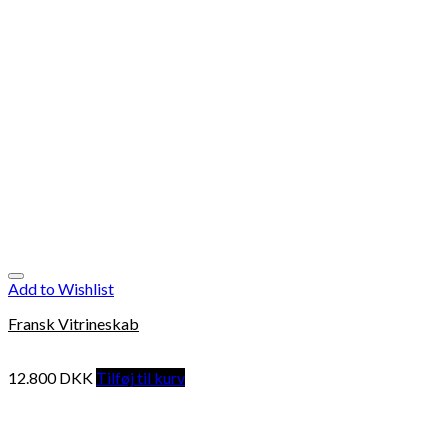
Add to Wishlist
Fransk Vitrineskab
12.800
DKK
Tilføj til kurv