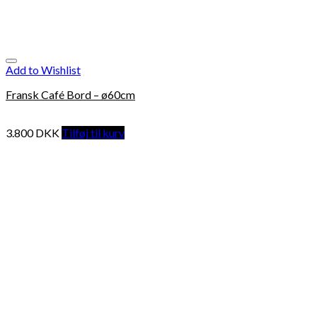
Add to Wishlist
Fransk Café Bord – ø60cm
3.800
DKK
Tilføj til kurv