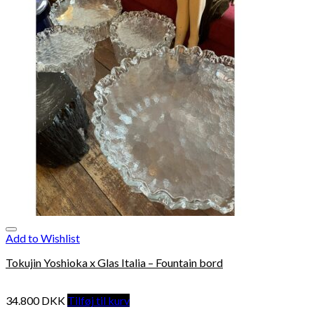
Add to Wishlist
Tokujin Yoshioka x Glas Italia – Fountain bord
34.800
DKK
Tilføj til kurv