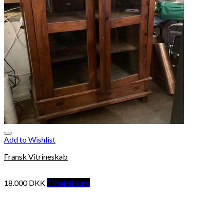
Add to Wishlist
Fransk Vitrineskab
18.000
DKK
Tilføj til kurv