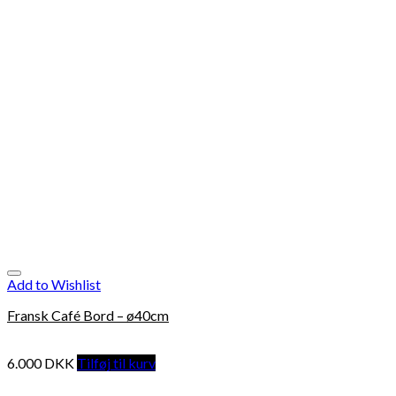
Add to Wishlist
Fransk Café Bord – ø40cm
6.000
DKK
Tilføj til kurv