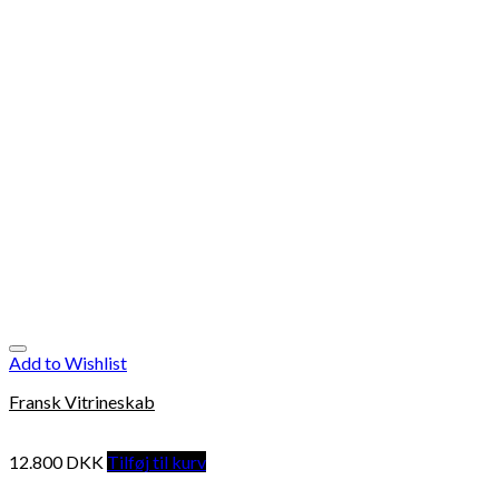
Add to Wishlist
Fransk Vitrineskab
12.800
DKK
Tilføj til kurv