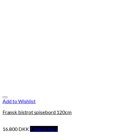
Add to Wishlist
Fransk bistrot spisebord 120cm
16.800
DKK
Tilføj til kurv