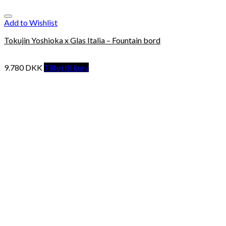
Add to Wishlist
Tokujin Yoshioka x Glas Italia – Fountain bord
9.780
DKK
Tilføj til kurv