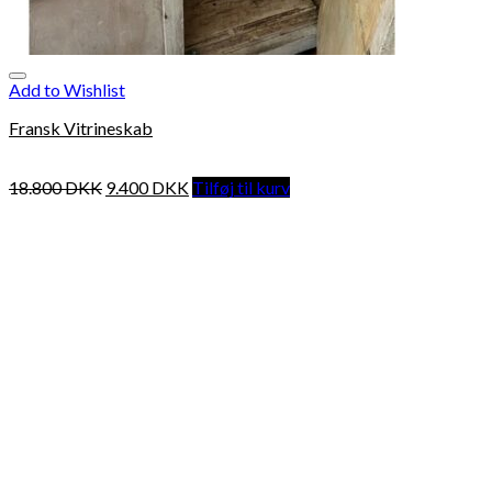
Add to Wishlist
Fransk Vitrineskab
18.800
DKK
9.400
DKK
Tilføj til kurv