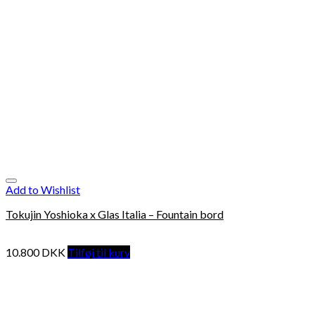
Add to Wishlist
Tokujin Yoshioka x Glas Italia – Fountain bord
10.800
DKK
Tilføj til kurv