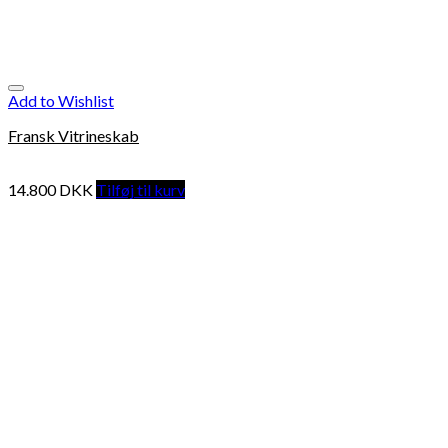
Add to Wishlist
Fransk Vitrineskab
14.800
DKK
Tilføj til kurv