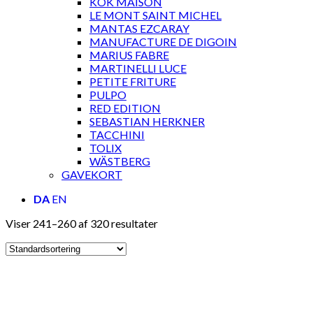
KOK MAISON
LE MONT SAINT MICHEL
MANTAS EZCARAY
MANUFACTURE DE DIGOIN
MARIUS FABRE
MARTINELLI LUCE
PETITE FRITURE
PULPO
RED EDITION
SEBASTIAN HERKNER
TACCHINI
TOLIX
WÄSTBERG
GAVEKORT
DA
EN
Viser 241–260 af 320 resultater