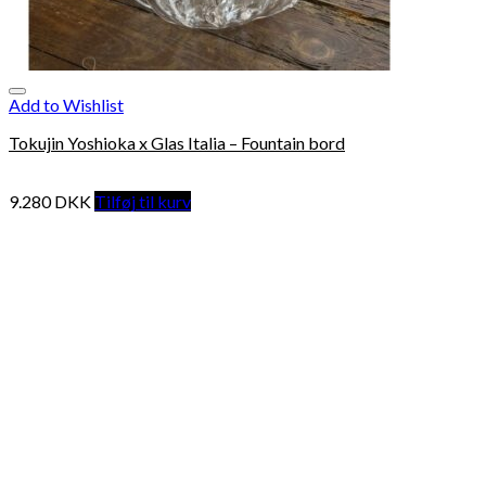
Add to Wishlist
Tokujin Yoshioka x Glas Italia – Fountain bord
9.280
DKK
Tilføj til kurv