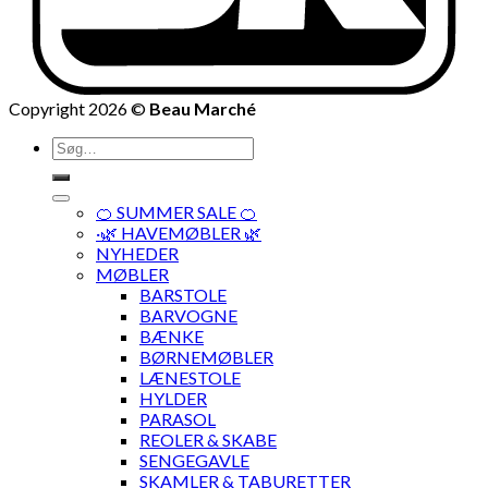
Copyright 2026 ©
Beau Marché
Søg
efter:
🍊 SUMMER SALE 🍊
·🌿 HAVEMØBLER 🌿
NYHEDER
MØBLER
BARSTOLE
BARVOGNE
BÆNKE
BØRNEMØBLER
LÆNESTOLE
HYLDER
PARASOL
REOLER & SKABE
SENGEGAVLE
SKAMLER & TABURETTER