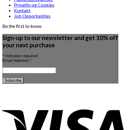
Privatliv og Cookies
Kontakt
Job Opportunities
Be the first to know
Sign-up to our newsletter and get 10% off
your next purchase
*
indicates required
Email Address
*