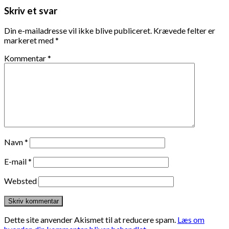
Skriv et svar
Din e-mailadresse vil ikke blive publiceret.
Krævede felter er
markeret med
*
Kommentar
*
Navn
*
E-mail
*
Websted
Dette site anvender Akismet til at reducere spam.
Læs om