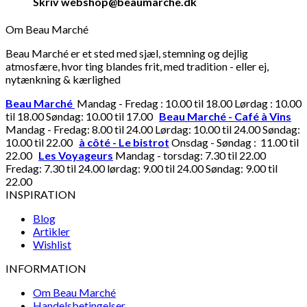
Skriv webshop@beaumarche.dk
Om Beau Marché
Beau Marché er et sted med sjæl, stemning og dejlig
atmosfære, hvor ting blandes frit, med tradition - eller ej,
nytænkning & kærlighed
Beau Marché
Mandag - Fredag : 10.00 til 18.00 Lørdag : 10.00
til 18.00 Søndag: 10.00 til 17.00
Beau Marché - Café à Vins
Mandag - Fredag: 8.00 til 24.00 Lørdag: 10.00 til 24.00 Søndag:
10.00 til 22.00
à côté - Le bistrot
Onsdag - Søndag : 11.00 til
22.00
Les Voyageurs
Mandag - torsdag: 7.30 til 22.00
Fredag: 7.30 til 24.00 lørdag: 9.00 til 24.00 Søndag: 9.00 til
22.00
INSPIRATION
Blog
Artikler
Wishlist
INFORMATION
Om Beau Marché
Handelsbetingelser