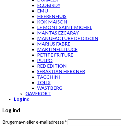
ECOBIRDY
EMU
HEERENHUIS
KOK MAISON
LE MONT SAINT MICHEL
MANTAS EZCARAY
MANUFACTURE DE DIGOIN
MARIUS FABRE
MARTINELLI LUCE
PETITE FRITURE
PULPO
RED EDITION
SEBASTIAN HERKNER
TACCHINI
TOLIX
WÄSTBERG
GAVEKORT
Log ind
Log ind
Brugernavn eller e-mailadresse
*