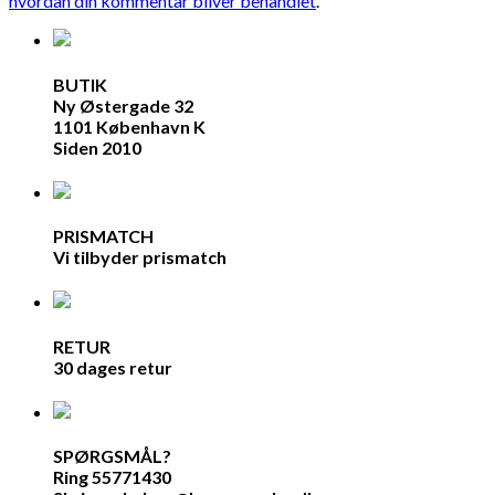
hvordan din kommentar bliver behandlet
.
BUTIK
Ny Østergade 32
1101 København K
Siden 2010
PRISMATCH
Vi tilbyder prismatch
RETUR
30 dages retur
SPØRGSMÅL?
Ring 55771430