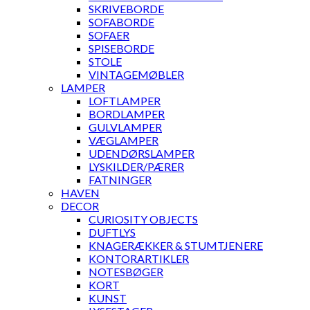
SKRIVEBORDE
SOFABORDE
SOFAER
SPISEBORDE
STOLE
VINTAGEMØBLER
LAMPER
LOFTLAMPER
BORDLAMPER
GULVLAMPER
VÆGLAMPER
UDENDØRSLAMPER
LYSKILDER/PÆRER
FATNINGER
HAVEN
DECOR
CURIOSITY OBJECTS
DUFTLYS
KNAGERÆKKER & STUMTJENERE
KONTORARTIKLER
NOTESBØGER
KORT
KUNST