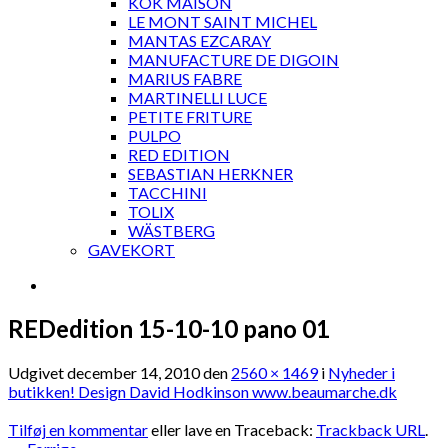
KOK MAISON
LE MONT SAINT MICHEL
MANTAS EZCARAY
MANUFACTURE DE DIGOIN
MARIUS FABRE
MARTINELLI LUCE
PETITE FRITURE
PULPO
RED EDITION
SEBASTIAN HERKNER
TACCHINI
TOLIX
WÄSTBERG
GAVEKORT
REDedition 15-10-10 pano 01
Udgivet
december 14, 2010
den
2560 × 1469
i
Nyheder i
butikken! Design David Hodkinson www.beaumarche.dk
Tilføj en kommentar
eller lave en Traceback:
Trackback URL
.