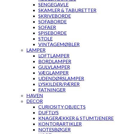
SENGEGAVLE
SKAMLER & TABURETTER
SKRIVEBORDE
SOFABORDE
SOFAER
SPISEBORDE
STOLE
VINTAGEMØBLER
LAMPER
LOFTLAMPER
BORDLAMPER
GULVLAMPER
VÆGLAMPER
UDENDØRSLAMPER
LYSKILDER/PÆRER
FATNINGER
HAVEN
DECOR
CURIOSITY OBJECTS
DUFTLYS
KNAGERÆKKER & STUMTJENERE
KONTORARTIKLER
NOTESBØGER