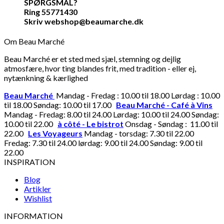
SPØRGSMÅL?
Ring 55771430
Skriv webshop@beaumarche.dk
Om Beau Marché
Beau Marché er et sted med sjæl, stemning og dejlig
atmosfære, hvor ting blandes frit, med tradition - eller ej,
nytænkning & kærlighed
Beau Marché
Mandag - Fredag : 10.00 til 18.00 Lørdag : 10.00
til 18.00 Søndag: 10.00 til 17.00
Beau Marché - Café à Vins
Mandag - Fredag: 8.00 til 24.00 Lørdag: 10.00 til 24.00 Søndag:
10.00 til 22.00
à côté - Le bistrot
Onsdag - Søndag : 11.00 til
22.00
Les Voyageurs
Mandag - torsdag: 7.30 til 22.00
Fredag: 7.30 til 24.00 lørdag: 9.00 til 24.00 Søndag: 9.00 til
22.00
INSPIRATION
Blog
Artikler
Wishlist
INFORMATION