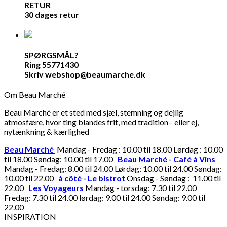
RETUR
30 dages retur
SPØRGSMÅL?
Ring 55771430
Skriv webshop@beaumarche.dk
Om Beau Marché
Beau Marché er et sted med sjæl, stemning og dejlig
atmosfære, hvor ting blandes frit, med tradition - eller ej,
nytænkning & kærlighed
Beau Marché
Mandag - Fredag : 10.00 til 18.00 Lørdag : 10.00
til 18.00 Søndag: 10.00 til 17.00
Beau Marché - Café à Vins
Mandag - Fredag: 8.00 til 24.00 Lørdag: 10.00 til 24.00 Søndag:
10.00 til 22.00
à côté - Le bistrot
Onsdag - Søndag : 11.00 til
22.00
Les Voyageurs
Mandag - torsdag: 7.30 til 22.00
Fredag: 7.30 til 24.00 lørdag: 9.00 til 24.00 Søndag: 9.00 til
22.00
INSPIRATION