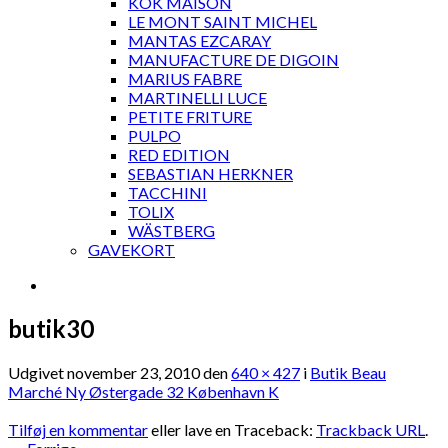
KOK MAISON
LE MONT SAINT MICHEL
MANTAS EZCARAY
MANUFACTURE DE DIGOIN
MARIUS FABRE
MARTINELLI LUCE
PETITE FRITURE
PULPO
RED EDITION
SEBASTIAN HERKNER
TACCHINI
TOLIX
WÄSTBERG
GAVEKORT
butik30
Udgivet
november 23, 2010
den
640 × 427
i
Butik Beau
Marché Ny Østergade 32 København K
Tilføj en kommentar
eller lave en Traceback:
Trackback URL
.