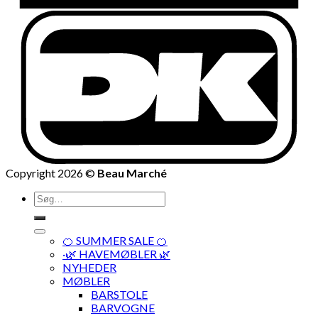
Copyright 2026 ©
Beau Marché
Søg
efter:
🍊 SUMMER SALE 🍊
·🌿 HAVEMØBLER 🌿
NYHEDER
MØBLER
BARSTOLE
BARVOGNE