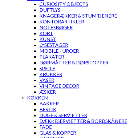
CURIOSITY OBJECTS
DUFTLYS
KNAGERÆKKER & STUMTJENERE
KONTORARTIKLER
NOTESBØGER
KORT
KUNST
LYSESTAGER
MOBILE - UROER
PLAKATER
DØRMÅTTER & DØRSTOPPER
SPEJLE
KRUKKER
VASER
VINTAGE DECOR
ÆSKER
KØKKEN
BAKKER
BESTIK
DUGE & SERVIETTER
DÆKKESERVIETTER & BORDSKÅNERE
FADE
GLAS & KOPPER