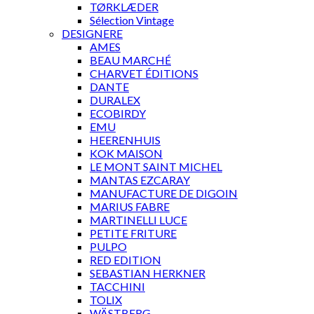
TØRKLÆDER
Sélection Vintage
DESIGNERE
AMES
BEAU MARCHÉ
CHARVET ÉDITIONS
DANTE
DURALEX
ECOBIRDY
EMU
HEERENHUIS
KOK MAISON
LE MONT SAINT MICHEL
MANTAS EZCARAY
MANUFACTURE DE DIGOIN
MARIUS FABRE
MARTINELLI LUCE
PETITE FRITURE
PULPO
RED EDITION
SEBASTIAN HERKNER
TACCHINI
TOLIX
WÄSTBERG