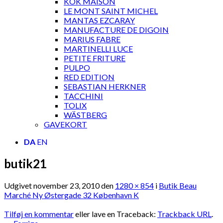
KOK MAISON
LE MONT SAINT MICHEL
MANTAS EZCARAY
MANUFACTURE DE DIGOIN
MARIUS FABRE
MARTINELLI LUCE
PETITE FRITURE
PULPO
RED EDITION
SEBASTIAN HERKNER
TACCHINI
TOLIX
WÄSTBERG
GAVEKORT
DA
EN
butik21
Udgivet
november 23, 2010
den
1280 × 854
i
Butik Beau
Marché Ny Østergade 32 København K
Tilføj en kommentar
eller lave en Traceback:
Trackback URL
.