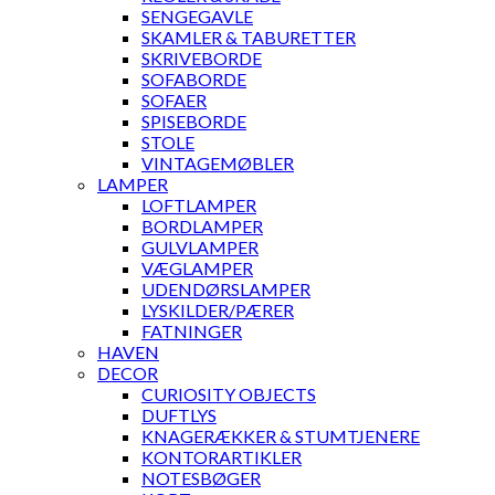
SENGEGAVLE
SKAMLER & TABURETTER
SKRIVEBORDE
SOFABORDE
SOFAER
SPISEBORDE
STOLE
VINTAGEMØBLER
LAMPER
LOFTLAMPER
BORDLAMPER
GULVLAMPER
VÆGLAMPER
UDENDØRSLAMPER
LYSKILDER/PÆRER
FATNINGER
HAVEN
DECOR
CURIOSITY OBJECTS
DUFTLYS
KNAGERÆKKER & STUMTJENERE
KONTORARTIKLER
NOTESBØGER