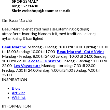
SPØRGSMÅL?
Ring 55771430
Skriv webshop@beaumarche.dk
Om Beau Marché
Beau Marché er et sted med sjæl, stemning og dejlig
atmosfære, hvor ting blandes frit, med tradition - eller ej,
nytænkning & kærlighed
Beau Marché
Mandag - Fredag : 10.00 til 18.00 Lørdag : 10.00
til 18.00 Søndag: 10.00 til 17.00
Beau Marché - Café à Vins
Mandag - Fredag: 8.00 til 24.00 Lørdag: 10.00 til 24.00 Søndag:
10.00 til 22.00
à côté - Le bistrot
Onsdag - Søndag : 11.00 til
22.00
Les Voyageurs
Mandag - torsdag: 7.30 til 22.00
Fredag: 7.30 til 24.00 lørdag: 9.00 til 24.00 Søndag: 9.00 til
22.00
INSPIRATION
Blog
Artikler
Wishlist
INFORMATION