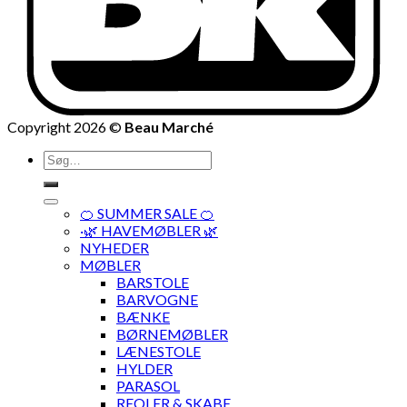
Copyright 2026 ©
Beau Marché
Søg
efter:
🍊 SUMMER SALE 🍊
·🌿 HAVEMØBLER 🌿
NYHEDER
MØBLER
BARSTOLE
BARVOGNE
BÆNKE
BØRNEMØBLER
LÆNESTOLE
HYLDER
PARASOL
REOLER & SKABE