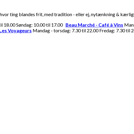
or ting blandes frit, med tradition - eller ej, nytænkning & kærli
til 18.00 Søndag: 10.00 til 17.00
Beau Marché - Café à Vins
Manda
Les Voyageurs
Mandag - torsdag: 7.30 til 22.00 Fredag: 7.30 til 2