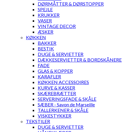
DØRMÅTTER & DØRSTOPPER
SPEJLE
KRUKKER
VASER
VINTAGE DECOR
ÆSKER
KØKKEN
BAKKER
BESTIK
DUGE & SERVIETTER
DÆKKESERVIETTER & BORDSKÅNERE
FADE
GLAS & KOPPER
KARAFLER
KØKKEN ACCESSOIRES
KURVE & KASSER
SKÆREBRÆTTER
SERVERINGSFADE & SKÅLE
SÆBER - Savon de Marseille
TALLERKENER & SKÅLE
VISKESTYKKER
TEKSTILER
DUGE & SERVIETTER