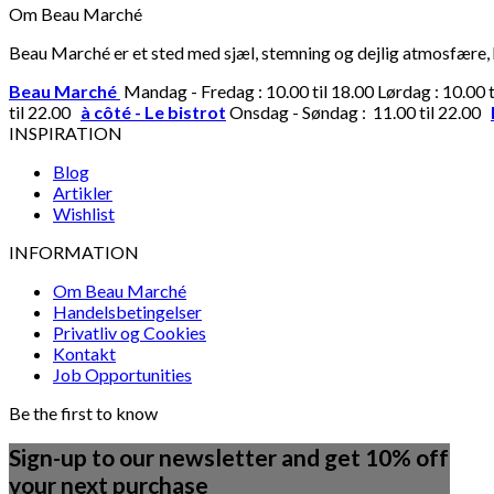
Om Beau Marché
Beau Marché er et sted med sjæl, stemning og dejlig atmosfære, hv
Beau Marché
Mandag - Fredag : 10.00 til 18.00 Lørdag : 10.00 
til 22.00
à côté - Le bistrot
Onsdag - Søndag : 11.00 til 22.00
INSPIRATION
Blog
Artikler
Wishlist
INFORMATION
Om Beau Marché
Handelsbetingelser
Privatliv og Cookies
Kontakt
Job Opportunities
Be the first to know
Sign-up to our newsletter and get 10% off
your next purchase