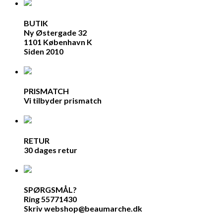
BUTIK
Ny Østergade 32
1101 København K
Siden 2010
PRISMATCH
Vi tilbyder prismatch
RETUR
30 dages retur
SPØRGSMÅL?
Ring 55771430
Skriv webshop@beaumarche.dk