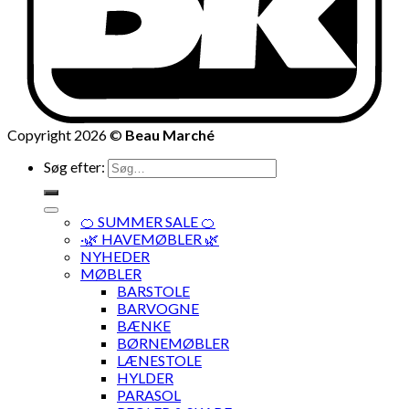
Copyright 2026 ©
Beau Marché
Søg efter:
🍊 SUMMER SALE 🍊
·🌿 HAVEMØBLER 🌿
NYHEDER
MØBLER
BARSTOLE
BARVOGNE
BÆNKE
BØRNEMØBLER
LÆNESTOLE
HYLDER
PARASOL