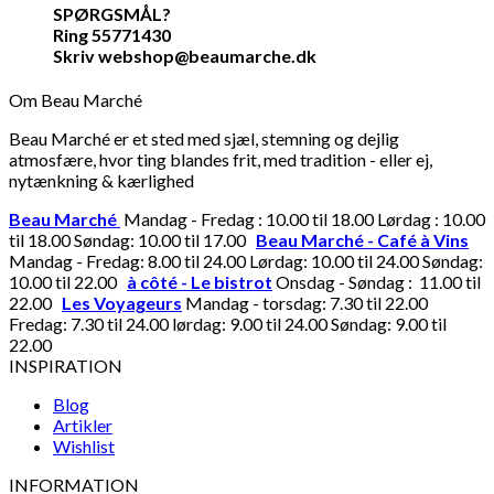
SPØRGSMÅL?
Ring 55771430
Skriv webshop@beaumarche.dk
Om Beau Marché
Beau Marché er et sted med sjæl, stemning og dejlig
atmosfære, hvor ting blandes frit, med tradition - eller ej,
nytænkning & kærlighed
Beau Marché
Mandag - Fredag : 10.00 til 18.00 Lørdag : 10.00
til 18.00 Søndag: 10.00 til 17.00
Beau Marché - Café à Vins
Mandag - Fredag: 8.00 til 24.00 Lørdag: 10.00 til 24.00 Søndag:
10.00 til 22.00
à côté - Le bistrot
Onsdag - Søndag : 11.00 til
22.00
Les Voyageurs
Mandag - torsdag: 7.30 til 22.00
Fredag: 7.30 til 24.00 lørdag: 9.00 til 24.00 Søndag: 9.00 til
22.00
INSPIRATION
Blog
Artikler
Wishlist
INFORMATION