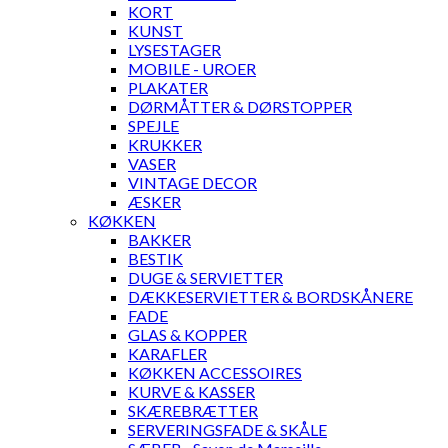
KORT
KUNST
LYSESTAGER
MOBILE - UROER
PLAKATER
DØRMÅTTER & DØRSTOPPER
SPEJLE
KRUKKER
VASER
VINTAGE DECOR
ÆSKER
KØKKEN
BAKKER
BESTIK
DUGE & SERVIETTER
DÆKKESERVIETTER & BORDSKÅNERE
FADE
GLAS & KOPPER
KARAFLER
KØKKEN ACCESSOIRES
KURVE & KASSER
SKÆREBRÆTTER
SERVERINGSFADE & SKÅLE