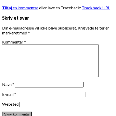
Tilføj en kommentar
eller lave en Traceback:
Trackback URL
.
Skriv et svar
Din e-mailadresse vil ikke blive publiceret.
Krævede felter er
markeret med
*
Kommentar
*
Navn
*
E-mail
*
Websted