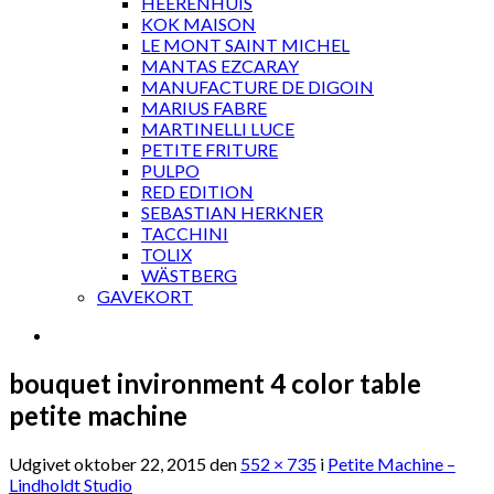
HEERENHUIS
KOK MAISON
LE MONT SAINT MICHEL
MANTAS EZCARAY
MANUFACTURE DE DIGOIN
MARIUS FABRE
MARTINELLI LUCE
PETITE FRITURE
PULPO
RED EDITION
SEBASTIAN HERKNER
TACCHINI
TOLIX
WÄSTBERG
GAVEKORT
bouquet invironment 4 color table
petite machine
Udgivet
oktober 22, 2015
den
552 × 735
i
Petite Machine –
Lindholdt Studio