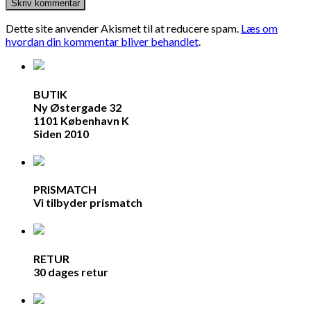
Dette site anvender Akismet til at reducere spam.
Læs om
hvordan din kommentar bliver behandlet
.
BUTIK
Ny Østergade 32
1101 København K
Siden 2010
PRISMATCH
Vi tilbyder prismatch
RETUR
30 dages retur