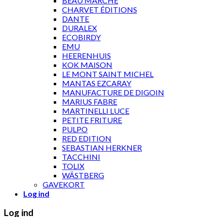
BEAU MARCHÉ
CHARVET ÉDITIONS
DANTE
DURALEX
ECOBIRDY
EMU
HEERENHUIS
KOK MAISON
LE MONT SAINT MICHEL
MANTAS EZCARAY
MANUFACTURE DE DIGOIN
MARIUS FABRE
MARTINELLI LUCE
PETITE FRITURE
PULPO
RED EDITION
SEBASTIAN HERKNER
TACCHINI
TOLIX
WÄSTBERG
GAVEKORT
Log ind
Log ind