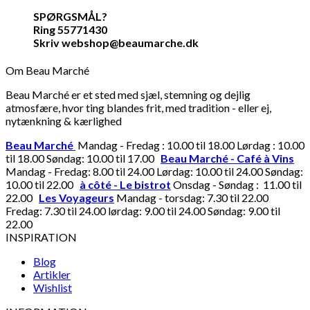
SPØRGSMÅL?
Ring 55771430
Skriv webshop@beaumarche.dk
Om Beau Marché
Beau Marché er et sted med sjæl, stemning og dejlig
atmosfære, hvor ting blandes frit, med tradition - eller ej,
nytænkning & kærlighed
Beau Marché
Mandag - Fredag : 10.00 til 18.00 Lørdag : 10.00
til 18.00 Søndag: 10.00 til 17.00
Beau Marché - Café à Vins
Mandag - Fredag: 8.00 til 24.00 Lørdag: 10.00 til 24.00 Søndag:
10.00 til 22.00
à côté - Le bistrot
Onsdag - Søndag : 11.00 til
22.00
Les Voyageurs
Mandag - torsdag: 7.30 til 22.00
Fredag: 7.30 til 24.00 lørdag: 9.00 til 24.00 Søndag: 9.00 til
22.00
INSPIRATION
Blog
Artikler
Wishlist