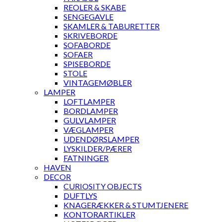
REOLER & SKABE
SENGEGAVLE
SKAMLER & TABURETTER
SKRIVEBORDE
SOFABORDE
SOFAER
SPISEBORDE
STOLE
VINTAGEMØBLER
LAMPER
LOFTLAMPER
BORDLAMPER
GULVLAMPER
VÆGLAMPER
UDENDØRSLAMPER
LYSKILDER/PÆRER
FATNINGER
HAVEN
DECOR
CURIOSITY OBJECTS
DUFTLYS
KNAGERÆKKER & STUMTJENERE
KONTORARTIKLER