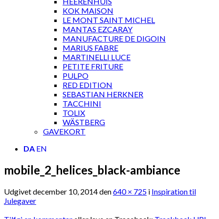
HEERENHUIS
KOK MAISON
LE MONT SAINT MICHEL
MANTAS EZCARAY
MANUFACTURE DE DIGOIN
MARIUS FABRE
MARTINELLI LUCE
PETITE FRITURE
PULPO
RED EDITION
SEBASTIAN HERKNER
TACCHINI
TOLIX
WÄSTBERG
GAVEKORT
DA
EN
mobile_2_helices_black-ambiance
Udgivet
december 10, 2014
den
640 × 725
i
Inspiration til
Julegaver