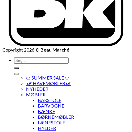
Copyright 2026 ©
Beau Marché
Søg
efter:
🍊 SUMMER SALE 🍊
·🌿 HAVEMØBLER 🌿
NYHEDER
MØBLER
BARSTOLE
BARVOGNE
BÆNKE
BØRNEMØBLER
LÆNESTOLE
HYLDER