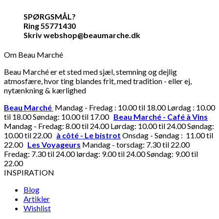
SPØRGSMÅL?
Ring 55771430
Skriv webshop@beaumarche.dk
Om Beau Marché
Beau Marché er et sted med sjæl, stemning og dejlig
atmosfære, hvor ting blandes frit, med tradition - eller ej,
nytænkning & kærlighed
Beau Marché
Mandag - Fredag : 10.00 til 18.00 Lørdag : 10.00
til 18.00 Søndag: 10.00 til 17.00
Beau Marché - Café à Vins
Mandag - Fredag: 8.00 til 24.00 Lørdag: 10.00 til 24.00 Søndag:
10.00 til 22.00
à côté - Le bistrot
Onsdag - Søndag : 11.00 til
22.00
Les Voyageurs
Mandag - torsdag: 7.30 til 22.00
Fredag: 7.30 til 24.00 lørdag: 9.00 til 24.00 Søndag: 9.00 til
22.00
INSPIRATION
Blog
Artikler
Wishlist