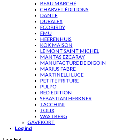
BEAU MARCHÉ
CHARVET ÉDITIONS
DANTE
DURALEX
ECOBIRDY
EMU
HEERENHUIS
KOK MAISON
LE MONT SAINT MICHEL
MANTAS EZCARAY
MANUFACTURE DE DIGOIN
MARIUS FABRE
MARTINELLI LUCE
PETITE FRITURE
PULPO
RED EDITION
SEBASTIAN HERKNER
TACCHINI
TOLIX
WÄSTBERG
GAVEKORT
Log ind