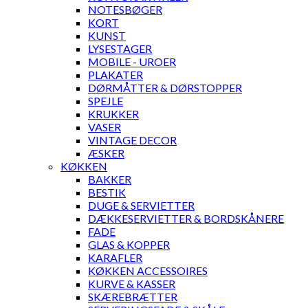
NOTESBØGER
KORT
KUNST
LYSESTAGER
MOBILE - UROER
PLAKATER
DØRMÅTTER & DØRSTOPPER
SPEJLE
KRUKKER
VASER
VINTAGE DECOR
ÆSKER
KØKKEN
BAKKER
BESTIK
DUGE & SERVIETTER
DÆKKESERVIETTER & BORDSKÅNERE
FADE
GLAS & KOPPER
KARAFLER
KØKKEN ACCESSOIRES
KURVE & KASSER
SKÆREBRÆTTER