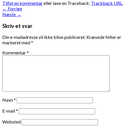
Tilføj en kommentar
eller lave en Traceback:
Trackback URL
.
←
Forrige
Næste
→
Skriv et svar
Din e-mailadresse vil ikke blive publiceret.
Krævede felter er
markeret med
*
Kommentar
*
Navn
*
E-mail
*
Websted